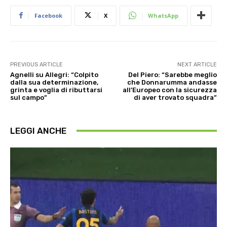
Facebook
X
WhatsApp
PREVIOUS ARTICLE
NEXT ARTICLE
Agnelli su Allegri: “Colpito
Del Piero: “Sarebbe meglio
dalla sua determinazione,
che Donnarumma andasse
grinta e voglia di ributtarsi
all’Europeo con la sicurezza
sul campo”
di aver trovato squadra”
LEGGI ANCHE