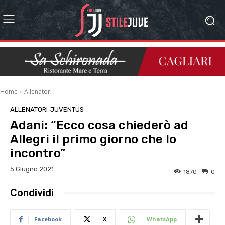
Home
Allenatori
ALLENATORI
JUVENTUS
Adani: “Ecco cosa chiederò ad
Allegri il primo giorno che lo
incontro”
5 Giugno 2021
1870
0
Condividi
Facebook
X
WhatsApp