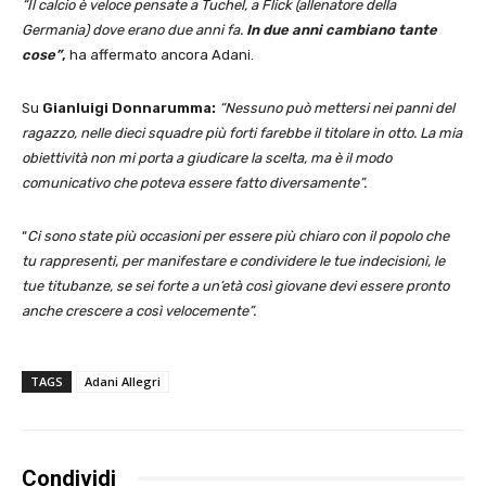
“Il calcio è veloce pensate a Tuchel, a Flick (allenatore della
Germania) dove erano due anni fa.
In due anni cambiano tante
cose”
,
ha affermato ancora Adani.
Su
Gianluigi Donnarumma:
“Nessuno può mettersi nei panni del
ragazzo, nelle dieci squadre più forti farebbe il titolare in otto. La mia
obiettività non mi porta a giudicare la scelta, ma è il modo
comunicativo che poteva essere fatto diversamente”.
“
Ci sono state più occasioni per essere più chiaro con il popolo che
tu rappresenti, per manifestare e condividere le tue indecisioni, le
tue titubanze, se sei forte a un’età così giovane devi essere pronto
anche crescere a così velocemente”.
TAGS
Adani Allegri
Condividi