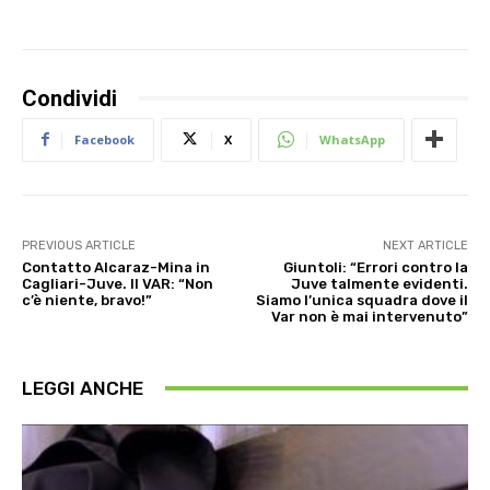
Condividi
Facebook
X
WhatsApp
PREVIOUS ARTICLE
NEXT ARTICLE
Contatto Alcaraz-Mina in
Giuntoli: “Errori contro la
Cagliari-Juve. Il VAR: “Non
Juve talmente evidenti.
c’è niente, bravo!”
Siamo l’unica squadra dove il
Var non è mai intervenuto”
LEGGI ANCHE