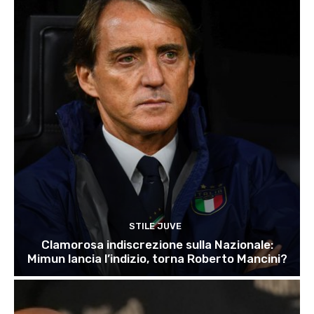
STILE JUVE
Clamorosa indiscrezione sulla Nazionale:
Mimun lancia l’indizio, torna Roberto Mancini?