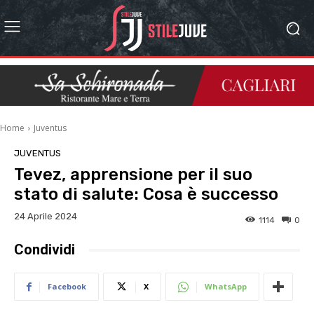
Home
Juventus
JUVENTUS
Tevez, apprensione per il suo
stato di salute: Cosa è successo
24 Aprile 2024
1114
0
Condividi
Facebook
X
WhatsApp