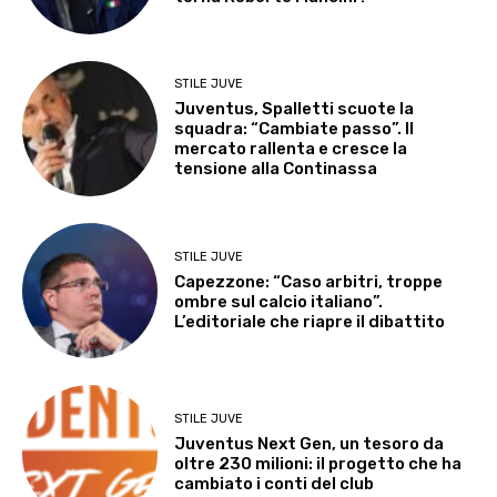
STILE JUVE
Juventus, Spalletti scuote la
squadra: “Cambiate passo”. Il
mercato rallenta e cresce la
tensione alla Continassa
STILE JUVE
Capezzone: “Caso arbitri, troppe
ombre sul calcio italiano”.
L’editoriale che riapre il dibattito
STILE JUVE
Juventus Next Gen, un tesoro da
oltre 230 milioni: il progetto che ha
cambiato i conti del club