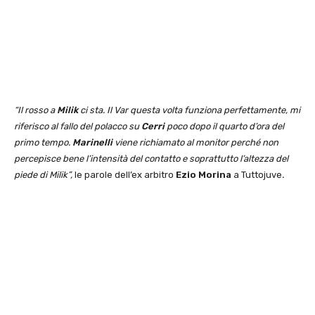
“Il rosso a
Milik
ci sta. Il Var questa volta funziona perfettamente, mi
riferisco al fallo del polacco su
Cerri
poco dopo il quarto d’ora del
primo tempo.
Marinelli
viene richiamato al monitor perché non
percepisce bene l’intensità del contatto e soprattutto l’altezza del
piede di Milik”,
le parole dell’ex arbitro
Ezio Morina
a Tuttojuve
.