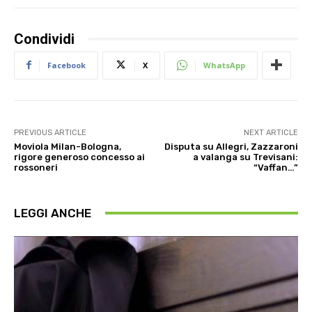
Condividi
Facebook
X
WhatsApp
PREVIOUS ARTICLE
NEXT ARTICLE
Moviola Milan-Bologna,
Disputa su Allegri, Zazzaroni
rigore generoso concesso ai
a valanga su Trevisani:
rossoneri
“Vaffan…”
LEGGI ANCHE