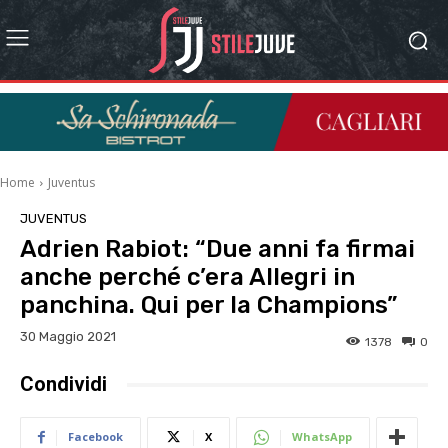
Home
Juventus
JUVENTUS
Adrien Rabiot: “Due anni fa firmai
anche perché c’era Allegri in
panchina. Qui per la Champions”
30 Maggio 2021
1378
0
Condividi
Facebook
X
WhatsApp