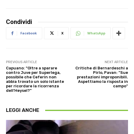
Condividi
Facebook
X
WhatsApp
PREVIOUS ARTICLE
NEXT ARTICLE
Capuano: “Oltre a sparare
Critiche di Bernardeschi a
contro Juve per Superlega,
Pirlo, Pavan: “Sue
possibile che Ceferin non
prestazioni improponibili.
abbia trovato un solo istante
Aspettiamo la risposta in
per ricordare la ricorrenza
campo”
dell’Heysel?”
LEGGI ANCHE