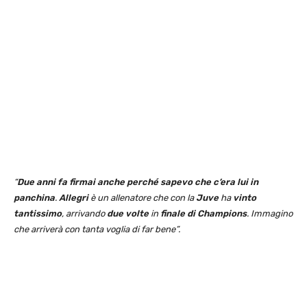
“
Due anni fa firmai anche perché sapevo che c’era lui in
panchina
.
Allegri
è un allenatore che con la
Juve
ha
vinto
tantissimo
, arrivando
due volte
in
finale di Champions
. Immagino
che arriverà con tanta voglia di far bene”.