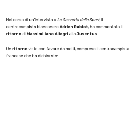
Nel corso di un’intervista a
La Gazzetta dello Sport
, il
centrocampista bianconero
Adrien Rabiot
, ha commentato il
ritorno
di
Massimiliano Allegri
alla
Juventus
.
Un
ritorno
visto con favore da molti, compreso il centrocampista
francese che ha dichiarato: