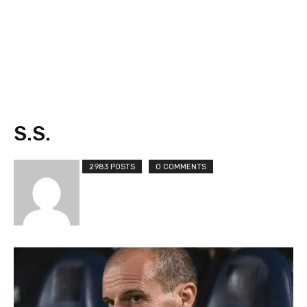
S.s.
2983 POSTS
0 COMMENTS