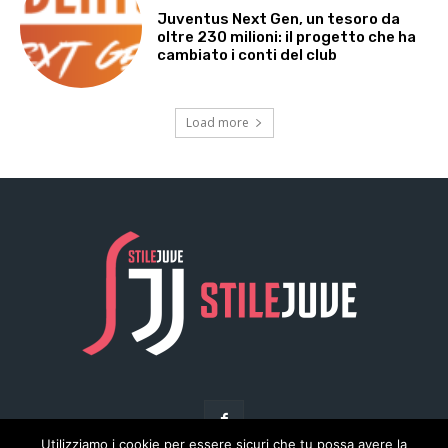
Juventus Next Gen, un tesoro da
oltre 230 milioni: il progetto che ha
cambiato i conti del club
Load more
Utilizziamo i cookie per essere sicuri che tu possa avere la