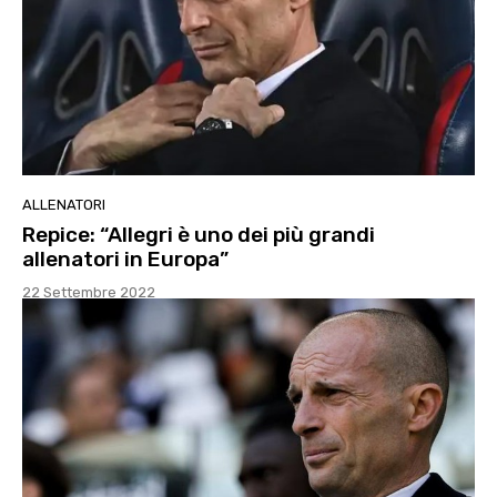
ALLENATORI
Repice: “Allegri è uno dei più grandi
allenatori in Europa”
22 Settembre 2022