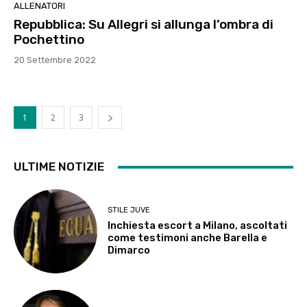
ALLENATORI
Repubblica: Su Allegri si allunga l’ombra di
Pochettino
20 Settembre 2022
1
2
3
ULTIME NOTIZIE
STILE JUVE
Inchiesta escort a Milano, ascoltati
come testimoni anche Barella e
Dimarco