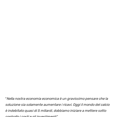
“
Nella nostra economia economica è un gravissimo pensare che la
soluzione sia solamente aumentare i ricavi. Oggi il mondo del calcio
è indebitato quasi di 5 miliardi, dobbiamo iniziare a mettere sotto
controllo i costi e gli investimenti”.