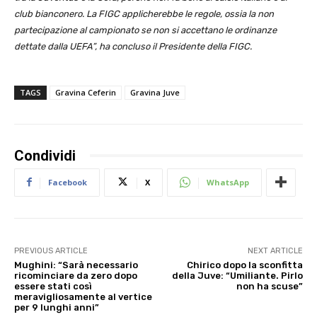
club bianconero. La FIGC applicherebbe le regole, ossia la non
partecipazione al campionato se non si accettano le ordinanze
dettate dalla UEFA”, ha concluso il Presidente della FIGC.
TAGS
Gravina Ceferin
Gravina Juve
Condividi
Facebook
X
WhatsApp
PREVIOUS ARTICLE
NEXT ARTICLE
Mughini: “Sarà necessario
Chirico dopo la sconfitta
ricominciare da zero dopo
della Juve: “Umiliante. Pirlo
essere stati così
non ha scuse”
meravigliosamente al vertice
per 9 lunghi anni”