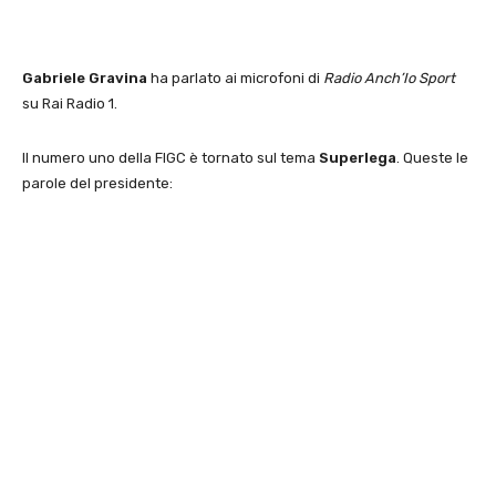
Gabriele Gravina
ha parlato ai microfoni di
Radio Anch’Io Sport
su Rai Radio 1.
Il numero uno della FIGC è tornato sul tema
Superlega
. Queste le
parole del presidente: