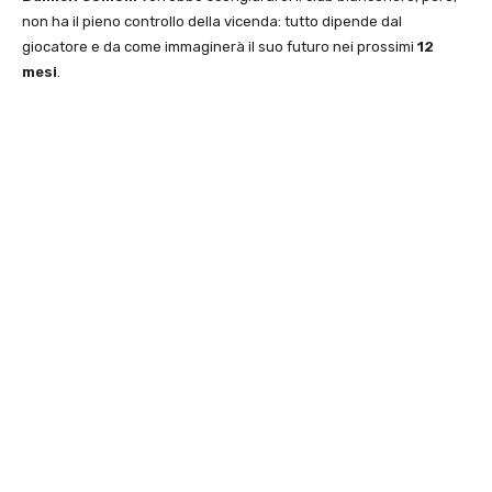
non ha il pieno controllo della vicenda: tutto dipende dal
giocatore e da come immaginerà il suo futuro nei prossimi
12
mesi
.