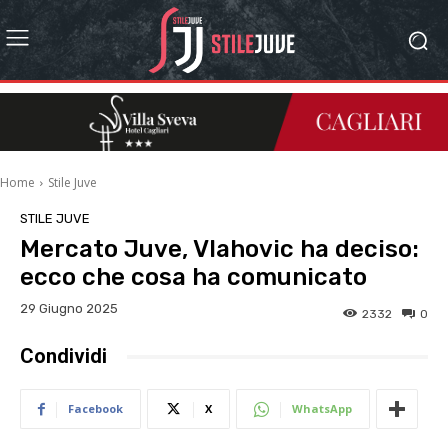
Home
Stile Juve
STILE JUVE
Mercato Juve, Vlahovic ha deciso:
ecco che cosa ha comunicato
29 Giugno 2025
2332
0
Condividi
Facebook
X
WhatsApp