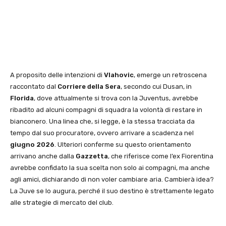
A proposito delle intenzioni di
Vlahovic
, emerge un retroscena
raccontato dal
Corriere della Sera
, secondo cui Dusan, in
Florida
, dove attualmente si trova con la Juventus, avrebbe
ribadito ad alcuni compagni di squadra la volontà di restare in
bianconero. Una linea che, si legge, è la stessa tracciata da
tempo dal suo procuratore, ovvero arrivare a scadenza nel
giugno 2026
. Ulteriori conferme su questo orientamento
arrivano anche dalla
Gazzetta
, che riferisce come l’ex Fiorentina
avrebbe confidato la sua scelta non solo ai compagni, ma anche
agli amici, dichiarando di non voler cambiare aria. Cambierà idea?
La Juve se lo augura, perché il suo destino è strettamente legato
alle strategie di mercato del club.