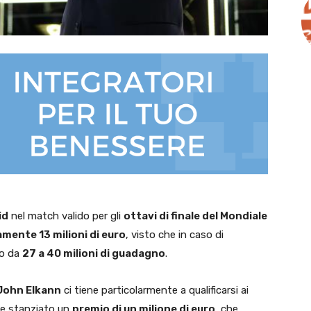
id
nel match valido per gli
ottavi di finale del Mondiale
mente 13 milioni di euro
, visto che in caso di
ro da
27 a 40 milioni di guadagno
.
John Elkann
ci tiene particolarmente a qualificarsi ai
bbe stanziato un
premio di un milione di euro
, che