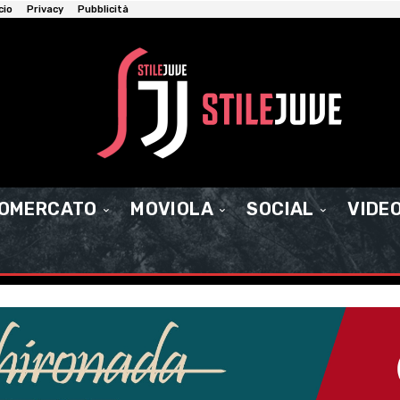
cio
Privacy
Pubblicità
IOMERCATO
MOVIOLA
SOCIAL
VIDE