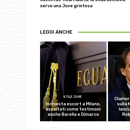
serve una Juve grintosa
LEGGI ANCHE
STILE JUVE
Clamor
Inchiesta escort a Milano,
sulla
ascoltati come testimoni
lanci
anche Barella e Dimarco
Rob