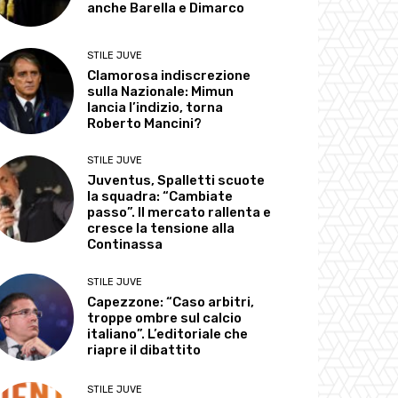
anche Barella e Dimarco
STILE JUVE
Clamorosa indiscrezione
sulla Nazionale: Mimun
lancia l’indizio, torna
Roberto Mancini?
STILE JUVE
Juventus, Spalletti scuote
la squadra: “Cambiate
passo”. Il mercato rallenta e
cresce la tensione alla
Continassa
STILE JUVE
Capezzone: “Caso arbitri,
troppe ombre sul calcio
italiano”. L’editoriale che
riapre il dibattito
STILE JUVE