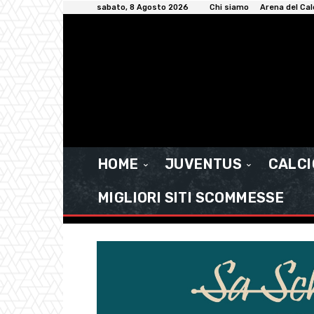
sabato, 8 Agosto 2026
Chi siamo
Arena del Cal
HOME
JUVENTUS
CALC
MIGLIORI SITI SCOMMESSE