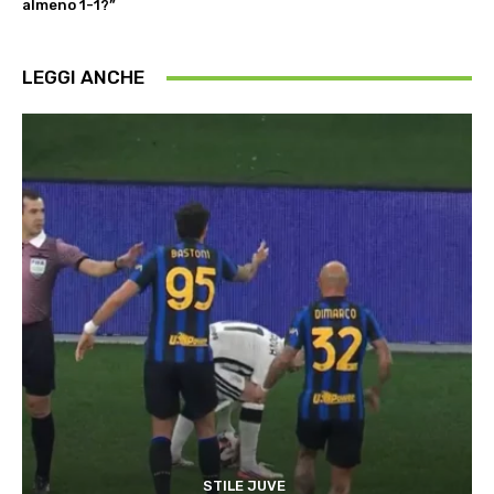
almeno 1-1?”
LEGGI ANCHE
STILE JUVE