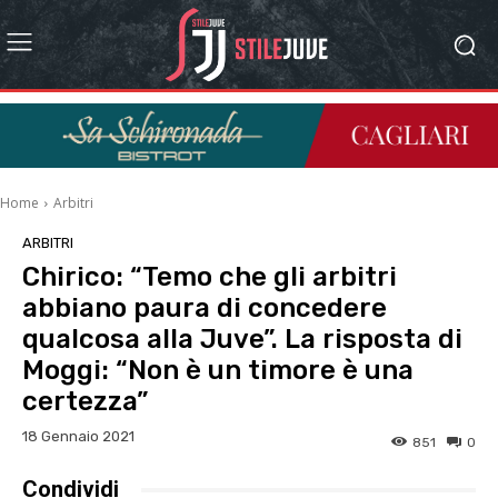
Home
Arbitri
ARBITRI
Chirico: “Temo che gli arbitri
abbiano paura di concedere
qualcosa alla Juve”. La risposta di
Moggi: “Non è un timore è una
certezza”
18 Gennaio 2021
851
0
Condividi