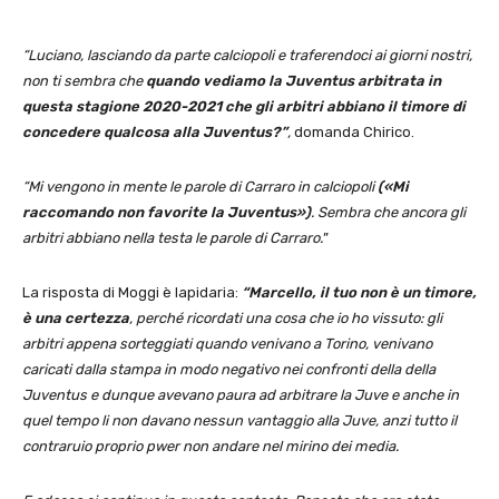
“Luciano, lasciando da parte calciopoli e traferendoci ai giorni nostri,
non ti sembra che
quando vediamo la Juventus arbitrata in
questa stagione 2020-2021 che gli arbitri abbiano il timore di
concedere qualcosa alla Juventus?”
,
domanda Chirico.
“Mi vengono in mente le parole di Carraro in calciopoli
(«Mi
raccomando non favorite la Juventus»)
. Sembra che ancora gli
arbitri abbiano nella testa le parole di Carraro.
”
La risposta di Moggi è lapidaria:
“Marcello, il tuo non è un timore,
è una certezza
, perché ricordati una cosa che io ho vissuto: gli
arbitri appena sorteggiati quando venivano a Torino, venivano
caricati dalla stampa in modo negativo nei confronti della della
Juventus e dunque avevano paura ad arbitrare la Juve e anche in
quel tempo li non davano nessun vantaggio alla Juve, anzi tutto il
contraruio proprio pwer non andare nel mirino dei media.