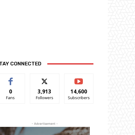
TAY CONNECTED
0
3,913
14,600
Fans
Followers
Subscribers
- Advertisement -