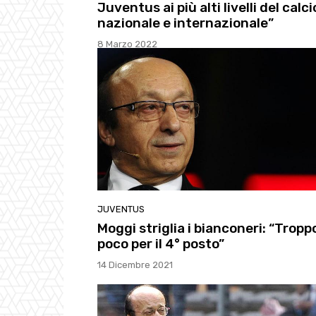
Juventus ai più alti livelli del calci
nazionale e internazionale”
8 Marzo 2022
JUVENTUS
Moggi striglia i bianconeri: “Tropp
poco per il 4° posto”
14 Dicembre 2021