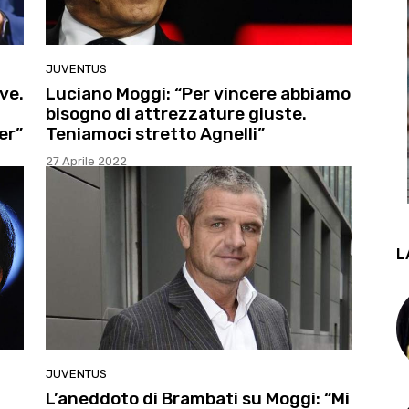
JUVENTUS
ve.
Luciano Moggi: “Per vincere abbiamo
bisogno di attrezzature giuste.
er”
Teniamoci stretto Agnelli”
27 Aprile 2022
L
JUVENTUS
L’aneddoto di Brambati su Moggi: “Mi