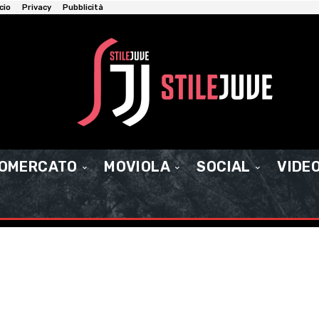
cio
Privacy
Pubblicità
IOMERCATO
MOVIOLA
SOCIAL
VIDE