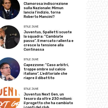
Clamorosa indiscrezione
sulla Nazionale: Mimun
lancia l’indizio, torna
Roberto Mancini?
STILE JUVE
Juventus, Spalletti scuote
la squadra: “Cambiate
passo”. Il mercato rallenta e
cresce la tensione alla
Continassa
STILE JUVE
Capezzone: “Caso arbitri,
troppe ombre sul calcio
italiano”. L’editoriale che
riapre il dibattito
STILE JUVE
Juventus Next Gen, un
tesoro da oltre 230 milioni:
il progetto che ha cambiato
i conti del club