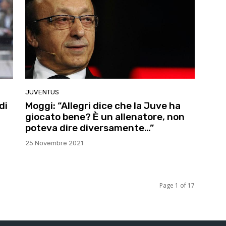
JUVENTUS
di
Moggi: “Allegri dice che la Juve ha
giocato bene? È un allenatore, non
poteva dire diversamente…”
25 Novembre 2021
Page 1 of 17