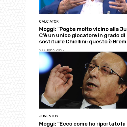
CALCIATORI
Moggi: “Pogba molto vicino alla Ju
C’è un unico giocatore in grado di
sostituire Chiellini: questo è Brem
2 Giugno 2022
JUVENTUS
Moggi: “Ecco come ho riportato la