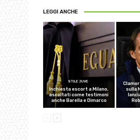
LEGGI ANCHE
STILE JUVE
Clamor
Inchiesta escort a Milano,
sulla
ascoltati come testimoni
lanci
anche Barella e Dimarco
Rob