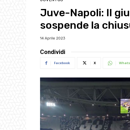
Juve-Napoli: Il gi
sospende la chius
14 Aprile 2023
Condividi
Facebook
X
Whats