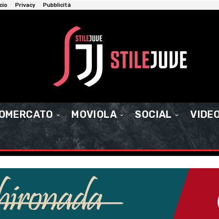
cio
Privacy
Pubblicità
IOMERCATO
MOVIOLA
SOCIAL
VIDE