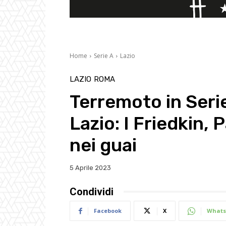
Home
Serie A
Lazio
LAZIO
ROMA
Terremoto in Seri
Lazio: I Friedkin, 
nei guai
5 Aprile 2023
Condividi
Facebook
X
Whats