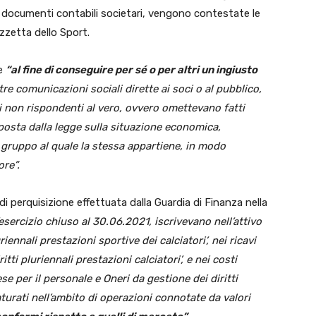
i documenti contabili societari, vengono contestate le
azzetta dello Sport.
he
“al fine di conseguire per sé o per altri un ingiusto
altre comunicazioni sociali dirette ai soci o al pubblico,
 non rispondenti al vero, ovvero omettevano fatti
mposta dalla legge sulla situazione economica,
l gruppo al quale la stessa appartiene, in modo
ore”.
di perquisizione effettuata dalla Guardia di Finanza nella
l’esercizio chiuso al 30.06.2021, iscrivevano nell’attivo
riennali prestazioni sportive dei calciatori’, nei ricavi
itti pluriennali prestazioni calciatori’, e nei costi
se per il personale e Oneri da gestione dei diritti
aturati nell’ambito di operazioni connotate da valori