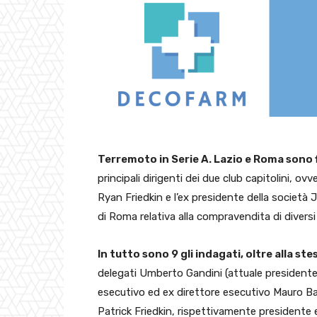
Terremoto in Serie A. Lazio e Roma sono fi
principali dirigenti dei due club capitolini, ov
Ryan Friedkin e l’ex presidente della società 
di Roma relativa alla compravendita di diversi
In tutto sono 9 gli indagati, oltre alla s
delegati Umberto Gandini (attuale presidente 
esecutivo ed ex direttore esecutivo Mauro Ba
Patrick Friedkin, rispettivamente presidente 