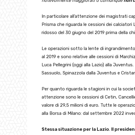
notevolmente maggiorati o comunque
non c
In particolare all’attenzione dei magistrati 
Prisma che riguarda le cessioni dei calciator
ridosso del 30 giugno del 2019 prima della chiu
Le operazioni sotto la lente di ingrandimento
al 2019 e sono relative alle cessioni di Marchi
Luca Pellegrini (oggi alla Lazio) alla Juventus.
Sassuolo, Spinazzola dalla Juventus e Cristan
Per quanto riguarda le stagioni in cui la socie
attenzione sono le cessioni di Cetin, Cancell
valore di 29,5 milioni di euro. Tutte le opera
alla Borsa di Milano: dal settembre 2022 invec
Stessa situazione per la Lazio
.
Il presiden