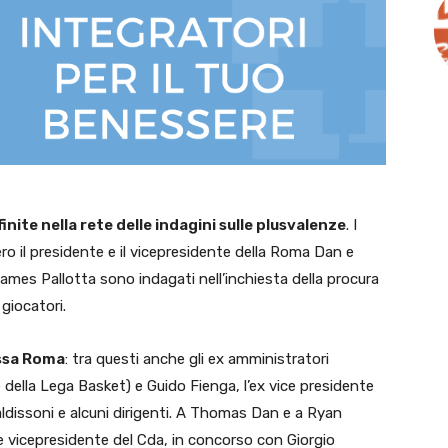
nite nella rete delle indagini sulle plusvalenze
. I
vero il presidente e il vicepresidente della Roma Dan e
James Pallotta sono indagati nell’inchiesta della procura
 giocatori.
tessa Roma
: tra questi anche gli ex amministratori
della Lega Basket) e Guido Fienga, l’ex vice presidente
ldissoni e alcuni dirigenti. A Thomas Dan e a Ryan
e vicepresidente del Cda, in concorso con Giorgio