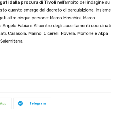
gati dalla procura di Tivoli
nell’ambito dell’indagine su
esto quanto emerge dal decreto di perquisizione. Insieme
ndagati altre cinque persone: Marco Moschini, Marco
e Angelo Fabiani. Al centro degli accertamenti coordinati
cati, Casasola, Marino, Cicerelli, Novella, Morrone e Akpa
Salernitana.
App
Telegram