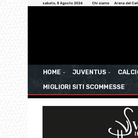
sabato, 8 Agosto 2026
Chi siamo
Arena del Cal
HOME
JUVENTUS
CALC
MIGLIORI SITI SCOMMESSE