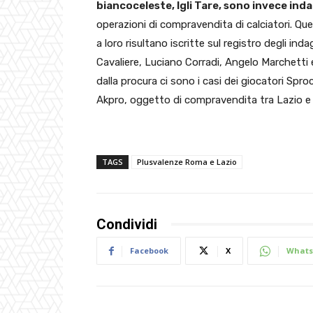
biancoceleste, Igli Tare, sono invece inda
operazioni di compravendita di calciatori. Qu
a loro risultano iscritte sul registro degli i
Cavaliere, Luciano Corradi, Angelo Marchetti 
dalla procura ci sono i casi dei giocatori Spro
Akpro, oggetto di compravendita tra Lazio e 
TAGS
Plusvalenze Roma e Lazio
Condividi
Facebook
X
Whats