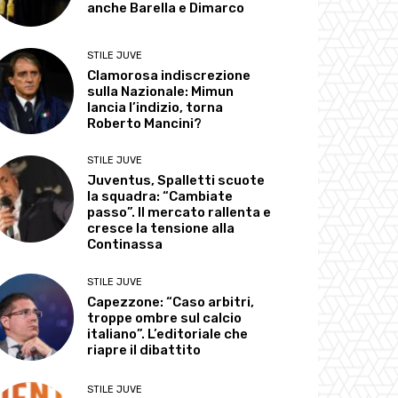
anche Barella e Dimarco
STILE JUVE
Clamorosa indiscrezione
sulla Nazionale: Mimun
lancia l’indizio, torna
Roberto Mancini?
STILE JUVE
Juventus, Spalletti scuote
la squadra: “Cambiate
passo”. Il mercato rallenta e
cresce la tensione alla
Continassa
STILE JUVE
Capezzone: “Caso arbitri,
troppe ombre sul calcio
italiano”. L’editoriale che
riapre il dibattito
STILE JUVE