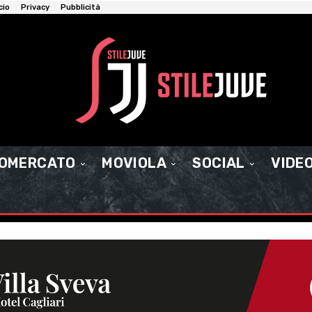
cio
Privacy
Pubblicità
IOMERCATO
MOVIOLA
SOCIAL
VIDE