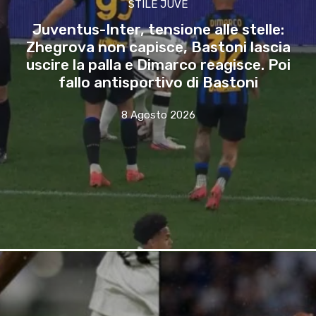
STILE JUVE
Juventus-Inter, tensione alle stelle:
Zhegrova non capisce, Bastoni lascia
uscire la palla e Dimarco reagisce. Poi
fallo antisportivo di Bastoni
8 Agosto 2026