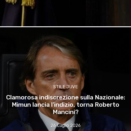
STILE JUVE
Clamorosa indiscrezione sulla Nazionale:
Mimun lancia l’indizio, torna Roberto
Mancini?
26 Luglio 2026