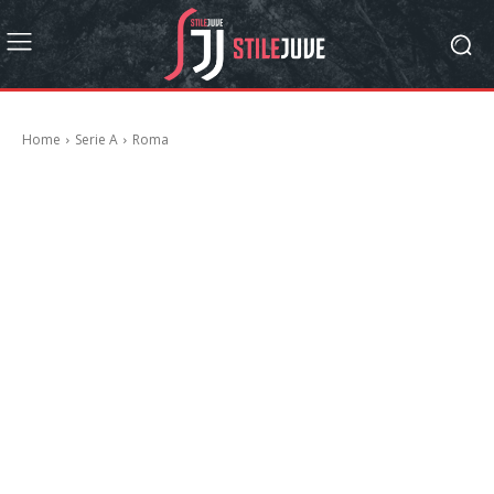
Home
Serie A
Roma