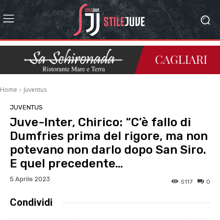
Home
Juventus
JUVENTUS
Juve-Inter, Chirico: “C’è fallo di
Dumfries prima del rigore, ma non
potevano non darlo dopo San Siro.
E quel precedente…
5 Aprile 2023
5117
0
Condividi