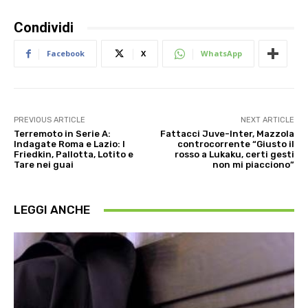
Condividi
Facebook
X
WhatsApp
PREVIOUS ARTICLE
NEXT ARTICLE
Terremoto in Serie A:
Fattacci Juve-Inter, Mazzola
Indagate Roma e Lazio: I
controcorrente “Giusto il
Friedkin, Pallotta, Lotito e
rosso a Lukaku, certi gesti
Tare nei guai
non mi piacciono”
LEGGI ANCHE