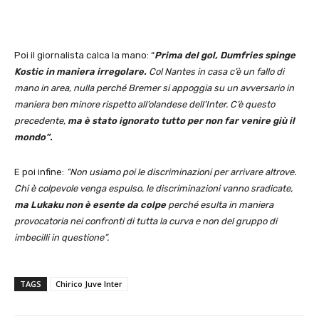
Poi il giornalista calca la mano: “
Prima del gol, Dumfries spinge
Kostic in maniera irregolare.
Col Nantes in casa c’è un fallo di
mano in area, nulla perché Bremer si appoggia su un avversario in
maniera ben minore rispetto all’olandese dell’Inter. C’è questo
precedente,
ma è stato ignorato tutto per non far venire giù il
mondo”
.
E poi infine:
“Non usiamo poi le discriminazioni per arrivare altrove.
Chi è colpevole venga espulso, le discriminazioni vanno sradicate,
ma Lukaku non è esente da colpe
perché esulta in maniera
provocatoria nei confronti di tutta la curva e non del gruppo di
imbecilli in questione”.
TAGS
Chirico Juve Inter