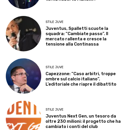
STILE JUVE
Juventus, Spalletti scuote la
squadra: “Cambiate passo”. Il
mercato rallenta e cresce la
tensione alla Continassa
STILE JUVE
Capezzone: “Caso arbitri, troppe
ombre sul calcio italiano”.
L’editoriale che riapre il dibattito
STILE JUVE
Juventus Next Gen, un tesoro da
oltre 230 milioni: il progetto che ha
cambiato i conti del club