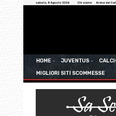
sabato, 8 Agosto 2026
Chi siamo
Arena del Cal
HOME
JUVENTUS
CALC
MIGLIORI SITI SCOMMESSE