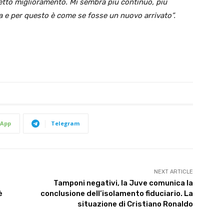
etto miglioramento. Mi sembra più continuo, più
ia e per questo è come se fosse un nuovo arrivato”.
App
Telegram
NEXT ARTICLE
Tamponi negativi, la Juve comunica la
è
conclusione dell’isolamento fiduciario. La
situazione di Cristiano Ronaldo