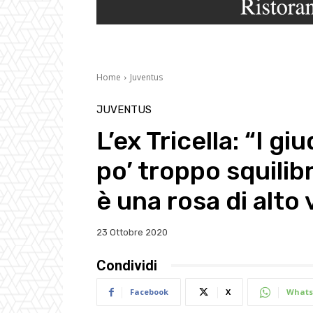
Home
Juventus
JUVENTUS
L’ex Tricella: “I g
po’ troppo squilib
è una rosa di alto 
23 Ottobre 2020
Condividi
Facebook
X
Whats