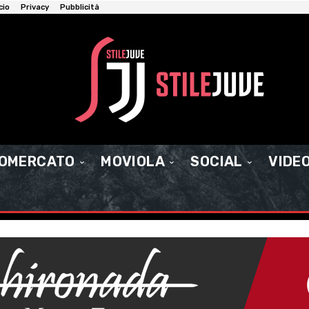
cio
Privacy
Pubblicità
IOMERCATO
MOVIOLA
SOCIAL
VIDE