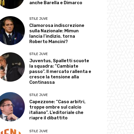
anche Barella e Dimarco
STILE JUVE
Clamorosa indiscrezione
sulla Nazionale: Mimun
lancia l’indizio, torna
Roberto Mancini?
STILE JUVE
Juventus, Spalletti scuote
la squadra: “Cambiate
passo”. Il mercato rallenta e
cresce la tensione alla
Continassa
STILE JUVE
Capezzone: “Caso arbitri,
troppe ombre sul calcio
italiano”. L’editoriale che
riapre il dibattito
STILE JUVE