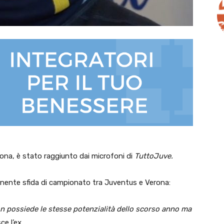
erona, è stato raggiunto dai microfoni di
TuttoJuve.
minente sfida di campionato tra Juventus e Verona:
non possiede le stesse potenzialità dello scorso anno ma
ce l’ex.