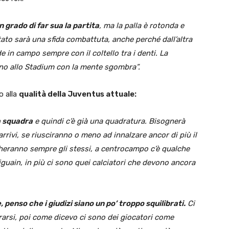
 grado di far sua la partita
, ma la palla è rotonda e
tato sarà una sfida combattuta, anche perché dall’altra
e in campo sempre con il coltello tra i denti. La
anno allo Stadium con la mente sgombra”.
o alla
qualità della Juventus attuale:
a squadra
e quindi c’è già una quadratura. Bisognerà
arrivi, se riusciranno o meno ad innalzare ancor di più il
iocheranno sempre gli stessi, a centrocampo c’è qualche
iguain, in più ci sono quei calciatori che devono ancora
 penso che i giudizi siano un po’ troppo squilibrati.
Ci
arsi, poi come dicevo ci sono dei giocatori come