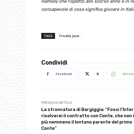
Ramsey che rispetto allo scorso anno è in n
consapevole di cosa significa giocare in Ital
TAGS
Tricella Juve
Condividi
Facebook
X
Whats
PREVIOUS ARTICLE
La stroncatura di Bargiggia: “Fossi l’Inter
risolverei il contratto con Conte, che non 
più nemmeno il lontano parente del primo
Conte”