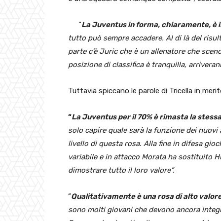
“
La Juventus in forma, chiaramente, è in
tutto può sempre accadere. Al di là del risul
parte c’è Juric che è un allenatore che scend
posizione di classifica è tranquilla, arriver
Tuttavia spiccano le parole di Tricella in merit
“
La Juventus per il 70% è rimasta la stess
solo capire quale sarà la funzione dei nuovi 
livello di questa rosa. Alla fine in difesa g
variabile e in attacco Morata ha sostituito H
dimostrare tutto il loro valore”.
“
Qualitativamente è una rosa di alto valore,
sono molti giovani che devono ancora integr