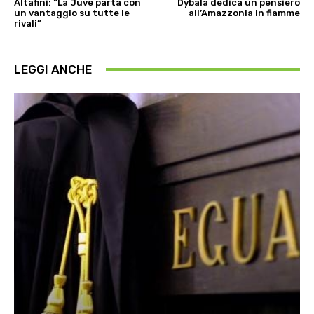
Altafini: “La Juve parta con
Dybala dedica un pensiero
un vantaggio su tutte le
all’Amazzonia in fiamme
rivali”
LEGGI ANCHE