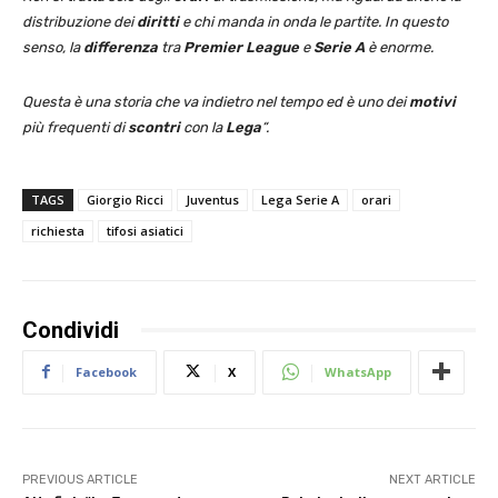
distribuzione dei
diritti
e chi manda in onda le partite. In questo
senso, la
differenza
tra
Premier League
e
Serie
A
è enorme.
Questa è una storia che va indietro nel tempo ed è uno dei
motivi
più frequenti di
scontri
con la
Lega
“.
TAGS
Giorgio Ricci
Juventus
Lega Serie A
orari
richiesta
tifosi asiatici
Condividi
Facebook
X
WhatsApp
PREVIOUS ARTICLE
NEXT ARTICLE