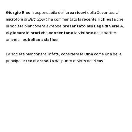
Giorgio Ricci
, responsabile dell’
area ricavi
della Juventus, ai
microfoni di
BBC Sport
, ha commentato la recente
richiesta
che
la società bianconera avrebbe
presentato
alla
Lega di Serie A
,
di
giocare
in
orari
che
consentano
la
visione
delle partite
anche al
pubblico asiatico
.
La società bianconera, infatti, considera la
Cina
come una delle
principali
aree
di
crescita
dal punto di vista dei
ricavi
.