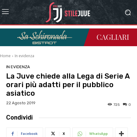
Home
In evidenza
IN EVIDENZA
La Juve chiede alla Lega di Serie A
orari più adatti per il pubblico
asiatico
22 Agosto 2019
725
0
Condividi
Facebook
X
WhatsApp