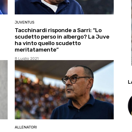
JUVENTUS
Tacchinardi risponde a Sarri: “Lo
scudetto perso in albergo? La Juve
ha vinto quello scudetto
meritatamente”
8 Luglio 2021
L
ALLENATORI