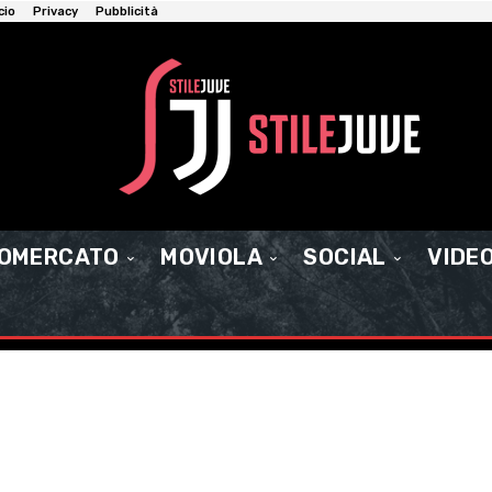
cio
Privacy
Pubblicità
IOMERCATO
MOVIOLA
SOCIAL
VIDE