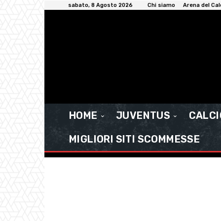
sabato, 8 Agosto 2026
Chi siamo
Arena del Cal
HOME
JUVENTUS
CALC
MIGLIORI SITI SCOMMESSE