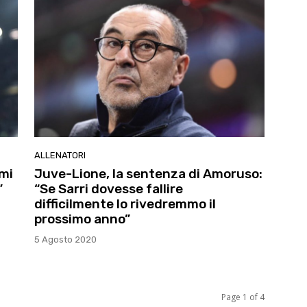
ALLENATORI
mi
Juve-Lione, la sentenza di Amoruso:
”
“Se Sarri dovesse fallire
difficilmente lo rivedremmo il
prossimo anno”
5 Agosto 2020
Page 1 of 4