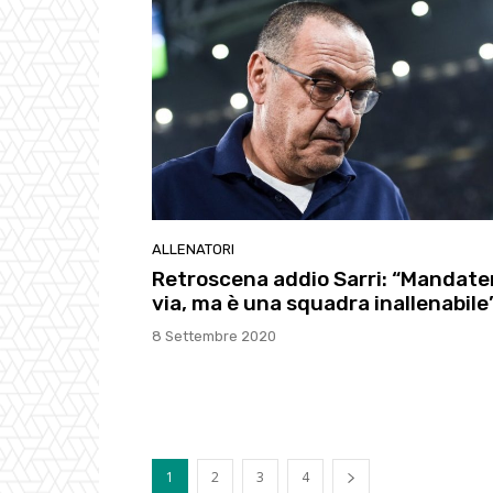
ALLENATORI
Retroscena addio Sarri: “Mandate
via, ma è una squadra inallenabile
8 Settembre 2020
1
2
3
4