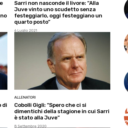
be
Sarri non nasconde il livore: “Alla
Juve vinto uno scudetto senza
rno
festeggiarlo, oggi festeggiano un
quarto posto”
6 Luglio 2021
ALLENATORI
 di
Cobolli Gigli: “Spero che ci si
dimentichi della stagione in cui Sarri
è stato alla Juve”
8 Settembre 2020