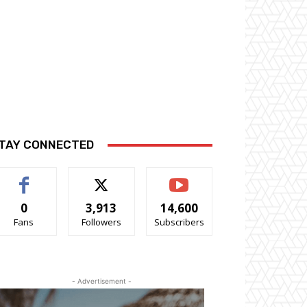
TAY CONNECTED
0
3,913
14,600
Fans
Followers
Subscribers
- Advertisement -