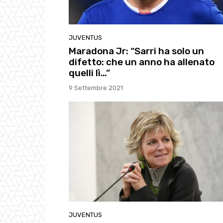
JUVENTUS
Maradona Jr: “Sarri ha solo un
difetto: che un anno ha allenato
quelli lì…”
9 Settembre 2021
JUVENTUS