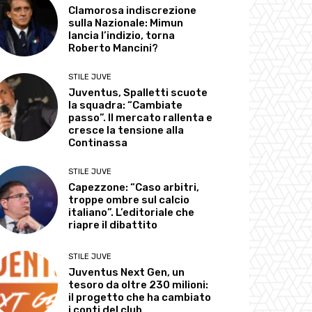
Clamorosa indiscrezione
sulla Nazionale: Mimun
lancia l’indizio, torna
Roberto Mancini?
STILE JUVE
Juventus, Spalletti scuote
la squadra: “Cambiate
passo”. Il mercato rallenta e
cresce la tensione alla
Continassa
STILE JUVE
Capezzone: “Caso arbitri,
troppe ombre sul calcio
italiano”. L’editoriale che
riapre il dibattito
STILE JUVE
Juventus Next Gen, un
tesoro da oltre 230 milioni:
il progetto che ha cambiato
i conti del club