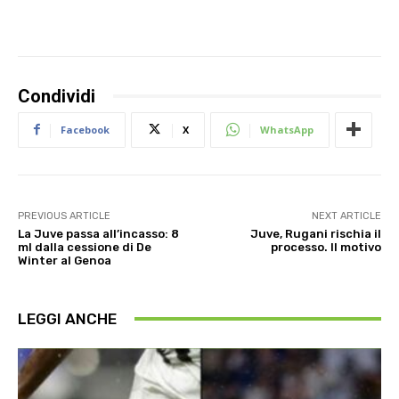
Condividi
Facebook
X
WhatsApp
PREVIOUS ARTICLE
NEXT ARTICLE
La Juve passa all’incasso: 8
Juve, Rugani rischia il
ml dalla cessione di De
processo. Il motivo
Winter al Genoa
LEGGI ANCHE