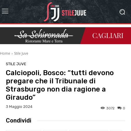
Home
Stile Juve
STILE JUVE
Calciopoli, Bosco: “tutti devono
pregare che il Tribunale di
Strasburgo non dia ragione a
Giraudo”
3 Maggio 2024
3072
0
Condividi