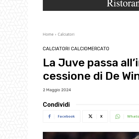
Home
Calciatori
CALCIATORI
CALCIOMERCATO
La Juve passa all’
cessione di De Wi
2 Maggio 2024
Condividi
Facebook
X
Whats