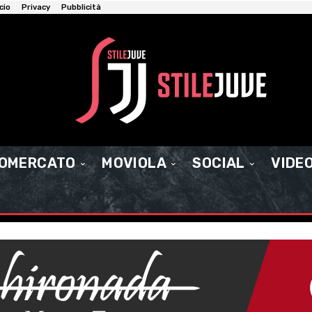
cio
Privacy
Pubblicità
IOMERCATO
MOVIOLA
SOCIAL
VIDE