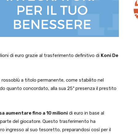
oni di euro grazie al trasferimento definitivo di
Koni De
 ai rossoblù a titolo permanente, come stabilito nel
ndo quanto concordato, alla sua 25ª presenza il prestito
ssa aumentare fino a 10 milioni
di euro in base al
a parte del giocatore. Questo trasferimento ha
ro ingresso al suo tesoretto, preparandosi così per il