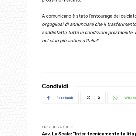
A comunicarlo è stato l’entourage del calciat
orgogliosi di annunciare che il trasferimento
soddisfatto tutte le condizioni prestabilite.
nel club più antico d’Italia!
“.
Condividi
Facebook
X
Whats
PREVIOUS ARTICLE
Avv. La Scala: “Inter tecnicamente fallita