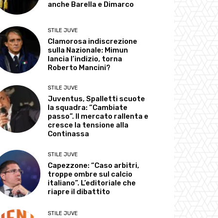
anche Barella e Dimarco
STILE JUVE
Clamorosa indiscrezione
sulla Nazionale: Mimun
lancia l’indizio, torna
Roberto Mancini?
STILE JUVE
Juventus, Spalletti scuote
la squadra: “Cambiate
passo”. Il mercato rallenta e
cresce la tensione alla
Continassa
STILE JUVE
Capezzone: “Caso arbitri,
troppe ombre sul calcio
italiano”. L’editoriale che
riapre il dibattito
STILE JUVE