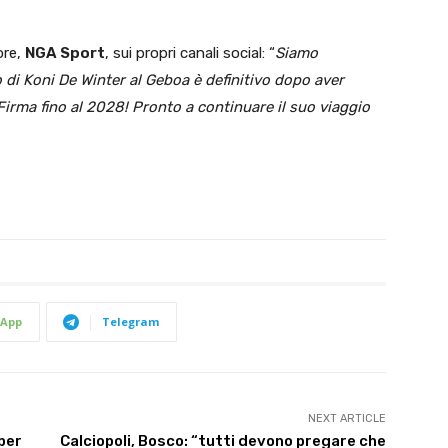
ore,
NGA Sport
, sui propri canali social: “
Siamo
 di Koni De Winter al Geboa è definitivo dopo aver
 Firma fino al 2028! Pronto a continuare il suo viaggio
App
Telegram
NEXT ARTICLE
 per
Calciopoli, Bosco: “tutti devono pregare che