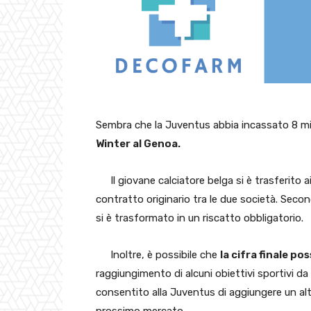
Sembra che la Juventus abbia incassato 8 mili
Winter al Genoa.
Il giovane calciatore belga si è trasferito
contratto originario tra le due società. Seco
si è trasformato in un riscatto obbligatorio.
Inoltre, è possibile che
la cifra finale po
raggiungimento di alcuni obiettivi sportivi d
consentito alla Juventus di aggiungere un alt
prossimo mercato.