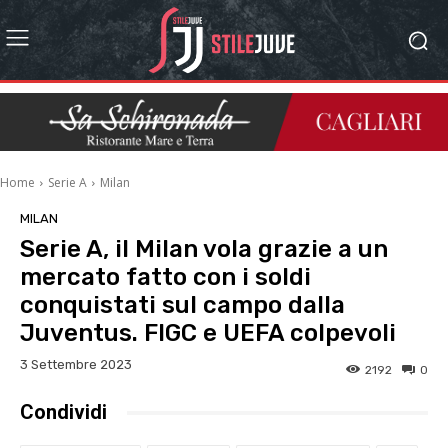
Home
Serie A
Milan
MILAN
Serie A, il Milan vola grazie a un
mercato fatto con i soldi
conquistati sul campo dalla
Juventus. FIGC e UEFA colpevoli
3 Settembre 2023
2192
0
Condividi