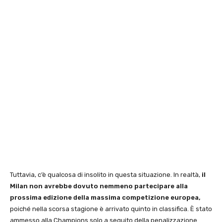
Tuttavia, c’è qualcosa di insolito in questa situazione. In realtà,
il
Milan non avrebbe dovuto nemmeno partecipare alla
prossima edizione della massima competizione europea,
poiché nella scorsa stagione è arrivato quinto in classifica. È stato
ammesso alla Champions solo a seguito della penalizzazione