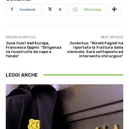
Facebook
X
WhatsApp
PREVIOUS ARTICLE
NEXT ARTICLE
Juve fuori dall’Europa,
Juventus: “Nicolò Fagioli ha
Francesco Oppini: “Dirigenza
riportato la frattura della
va ricostruita da capo a
clavicola. Sarà sottoposto ad
fondo”
intervento chirurgico”
LEGGI ANCHE