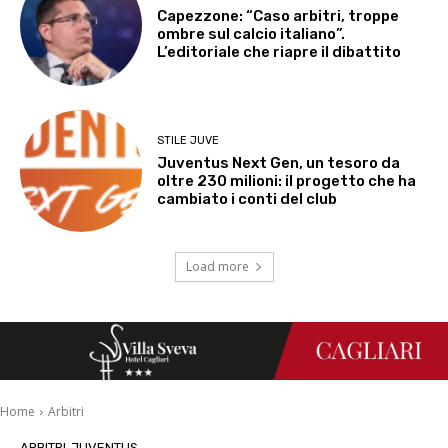
Capezzone: “Caso arbitri, troppe
ombre sul calcio italiano”.
L’editoriale che riapre il dibattito
STILE JUVE
Juventus Next Gen, un tesoro da
oltre 230 milioni: il progetto che ha
cambiato i conti del club
Load more