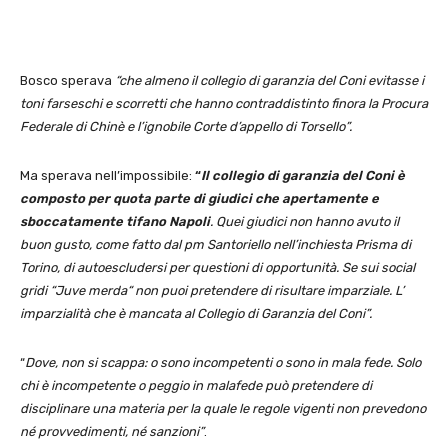
Bosco sperava
“che almeno il collegio di garanzia del Coni evitasse i
toni farseschi e scorretti che hanno contraddistinto finora la Procura
Federale di Chinè e l’ignobile Corte d’appello di Torsello”.
Ma sperava nell’impossibile:
“
Il collegio di garanzia del Coni è
composto per quota parte di giudici che apertamente e
sboccatamente tifano Napoli
. Quei giudici non hanno avuto il
buon gusto, come fatto dal pm Santoriello nell’inchiesta Prisma di
Torino, di autoescludersi per questioni di opportunità. Se sui social
gridi “Juve merda“ non puoi pretendere di risultare imparziale. L’
imparzialità che è mancata al Collegio di Garanzia del Coni”.
“
Dove, non si scappa: o sono incompetenti o sono in mala fede. Solo
chi è incompetente o peggio in malafede può pretendere di
disciplinare una materia per la quale le regole vigenti non prevedono
né provvedimenti, né sanzioni”
.