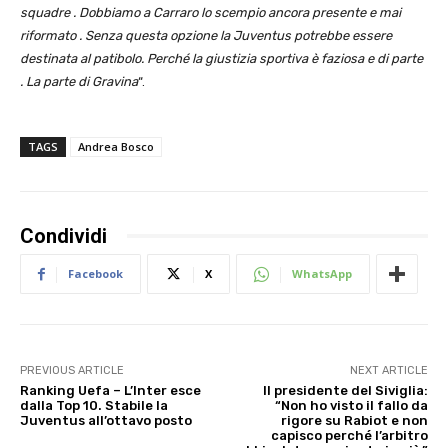
squadre . Dobbiamo a Carraro lo scempio ancora presente e mai
riformato . Senza questa opzione la Juventus potrebbe essere
destinata al patibolo. Perché la giustizia sportiva è faziosa e di parte
. La parte di Gravina
“.
TAGS
Andrea Bosco
Condividi
Facebook
X
WhatsApp
PREVIOUS ARTICLE
NEXT ARTICLE
Ranking Uefa – L’Inter esce
Il presidente del Siviglia:
dalla Top 10. Stabile la
“Non ho visto il fallo da
Juventus all’ottavo posto
rigore su Rabiot e non
capisco perché l’arbitro