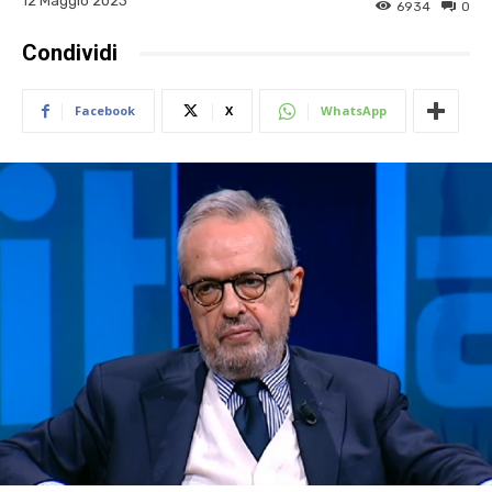
12 Maggio 2023
6934
0
Condividi
Facebook
X
WhatsApp