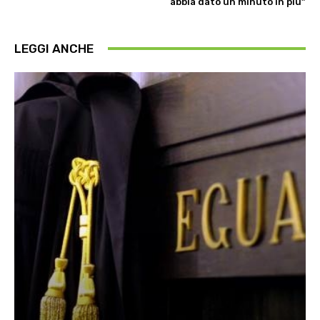
abbia dato un minuto in più”
LEGGI ANCHE