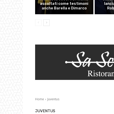
ascoltati come testimoni
lanci
anche Barella e Dimarco
Rob