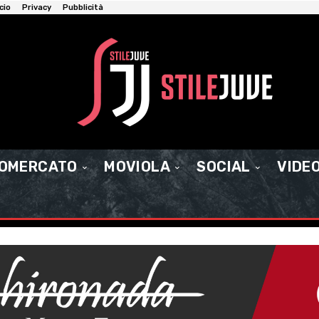
cio
Privacy
Pubblicità
IOMERCATO
MOVIOLA
SOCIAL
VIDE