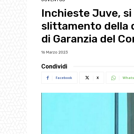
Inchieste Juve, si
slittamento della 
di Garanzia del Co
16 Marzo 2023
Condividi
Facebook
X
Whats