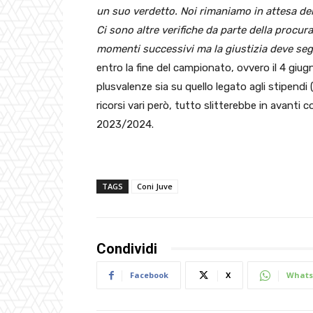
un suo verdetto. Noi rimaniamo in attesa del 
Ci sono altre verifiche da parte della procu
momenti successivi ma la giustizia deve segu
entro la fine del campionato, ovvero il 4 giug
plusvalenze sia su quello legato agli stipendi 
ricorsi vari però, tutto slitterebbe in avanti 
2023/2024.
TAGS
Coni Juve
Condividi
Facebook
X
Whats