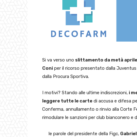
Si va verso uno
slittamento da metà aprile a
Coni
per il ricorso presentato dalla Juventus i
dalla Procura Sportiva.
I motivi? Stando alle ultime indiscrezioni,
i m
leggere tutte le carte
di accusa e difesa pe
Conferma, annullamento o rinvio alla Corte F
rimodulare le sanzioni per club bianconero e di
le parole del presidente della Figc,
Gabriel