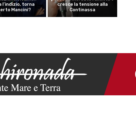
a l’indizio, torna
cresce la tensione alla
erto Mancini?
Continassa