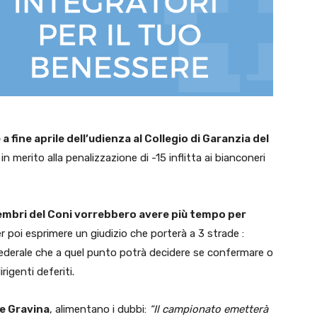
 fine aprile dell’udienza al Collegio di Garanzia del
n merito alla penalizzazione di -15 inflitta ai bianconeri
embri del Coni vorrebbero avere più tempo per
r poi esprimere un giudizio che porterà a 3 strade :
ederale che a quel punto potrà decidere se confermare o
rigenti deferiti.
e Gravina
, alimentano i dubbi:
“Il campionato emetterà