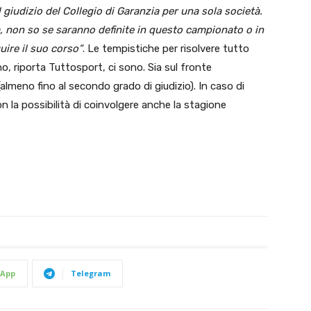
giudizio del Collegio di Garanzia per una sola società.
ra, non so se saranno definite in questo campionato o in
ire il suo corso”
. Le tempistiche per risolvere tutto
no, riporta Tuttosport, ci sono. Sia sul fronte
(almeno fino al secondo grado di giudizio). In caso di
con la possibilità di coinvolgere anche la stagione
App
Telegram