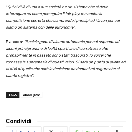
“
Qui al di là di una o due società c’è un sistema che si deve
interrogare su come perseguire il fair play, ma anche la
competizione corretta che comprende i principi ed i lavori per cui
siamo un sistema con delle autonomie”.
E ancora:
“Il calcio gode di alcune autonomie per cui risponde ad
alcuni principi anche di lealtà sportiva e di correttezza che
probabilmente in passato sono stati trascurati. Io vorrei che
tornasse la supremazia di questi valori. Ci sarà un punto di svolta ed
al di là di quella che sarà la decisione da domani mi auguro che si
cambi registro”.
TAGS
Abodi Juve
Condividi