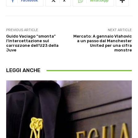
Facebook
X
WhatsApp
PREVIOUS ARTICLE
NEXT ARTICLE
Guido Vaciago “smonta”
Mercato: A gennaio Vlahovic
l’intercettazione sul
a un passo dal Manchester
carrozzone dell’U23 della
United per una cifra
Juve
monstre
LEGGI ANCHE