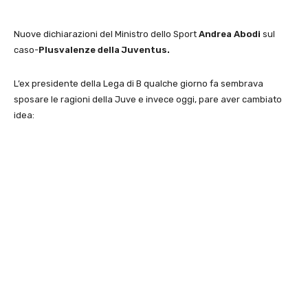
Nuove dichiarazioni del Ministro dello Sport
Andrea Abodi
sul
caso-
Plusvalenze della Juventus.
L’ex presidente della Lega di B qualche giorno fa sembrava
sposare le ragioni della Juve e invece oggi, pare aver cambiato
idea: