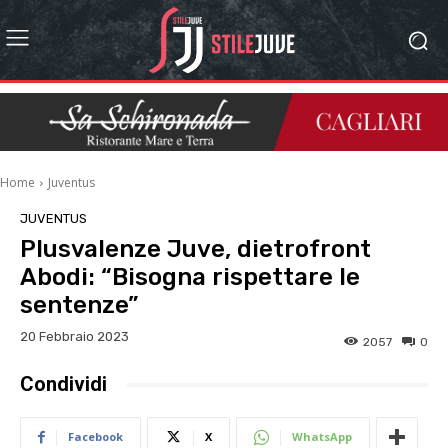
Home
Juventus
JUVENTUS
Plusvalenze Juve, dietrofront
Abodi: “Bisogna rispettare le
sentenze”
20 Febbraio 2023
2057
0
Condividi
Facebook
X
WhatsApp