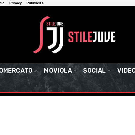
cio
Privacy
Pubblicità
IOMERCATO
MOVIOLA
SOCIAL
VIDE