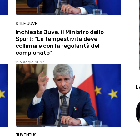
STILE JUVE
Inchiesta Juve, il Ministro dello
Sport: “La tempestività deve
collimare con la regolarità del
campionato”
11 Maggio 2023
L
JUVENTUS