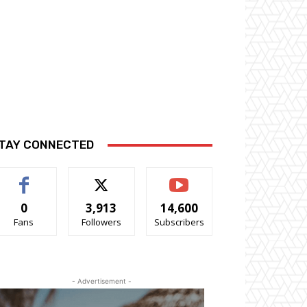
TAY CONNECTED
0
3,913
14,600
Fans
Followers
Subscribers
- Advertisement -