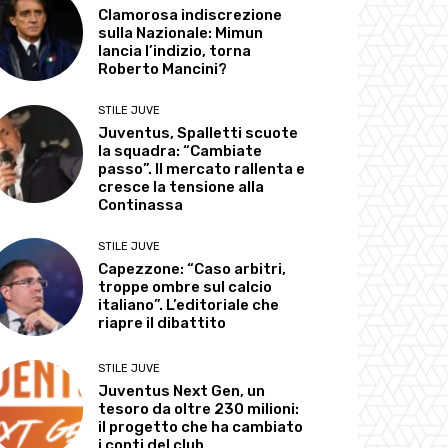
Clamorosa indiscrezione
sulla Nazionale: Mimun
lancia l’indizio, torna
Roberto Mancini?
STILE JUVE
Juventus, Spalletti scuote
la squadra: “Cambiate
passo”. Il mercato rallenta e
cresce la tensione alla
Continassa
STILE JUVE
Capezzone: “Caso arbitri,
troppe ombre sul calcio
italiano”. L’editoriale che
riapre il dibattito
STILE JUVE
Juventus Next Gen, un
tesoro da oltre 230 milioni:
il progetto che ha cambiato
i conti del club