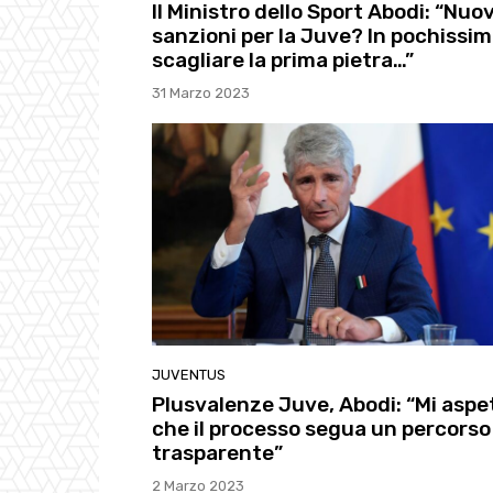
Il Ministro dello Sport Abodi: “Nuo
sanzioni per la Juve? In pochissim
scagliare la prima pietra…”
31 Marzo 2023
JUVENTUS
Plusvalenze Juve, Abodi: “Mi aspe
che il processo segua un percorso
trasparente”
2 Marzo 2023