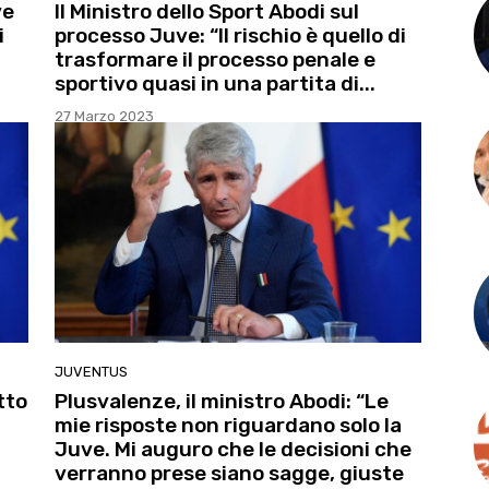
ve
Il Ministro dello Sport Abodi sul
i
processo Juve: “Il rischio è quello di
trasformare il processo penale e
sportivo quasi in una partita di...
27 Marzo 2023
JUVENTUS
tto
Plusvalenze, il ministro Abodi: “Le
mie risposte non riguardano solo la
Juve. Mi auguro che le decisioni che
verranno prese siano sagge, giuste