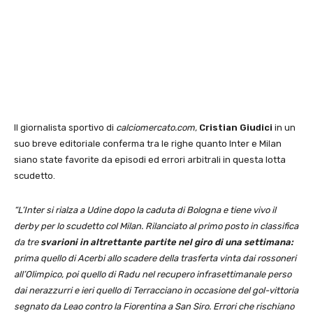
Il giornalista sportivo di
calciomercato.com,
Cristian Giudici
in un
suo breve editoriale conferma tra le righe quanto Inter e Milan
siano state favorite da episodi ed errori arbitrali in questa lotta
scudetto.
“L’Inter si rialza a Udine dopo la caduta di Bologna e tiene vivo il
derby per lo scudetto col Milan. Rilanciato al primo posto in classifica
da tre
svarioni in altrettante partite nel giro di una settimana:
prima quello di Acerbi allo scadere della trasferta vinta dai rossoneri
all’Olimpico, poi quello di Radu nel recupero infrasettimanale perso
dai nerazzurri e ieri quello di Terracciano in occasione del gol-vittoria
segnato da Leao contro la Fiorentina a San Siro. Errori che rischiano