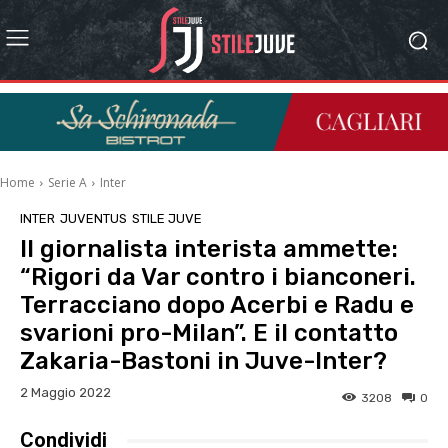
Home
Serie A
Inter
INTER
JUVENTUS
STILE JUVE
Il giornalista interista ammette:
“Rigori da Var contro i bianconeri.
Terracciano dopo Acerbi e Radu e
svarioni pro-Milan”. E il contatto
Zakaria-Bastoni in Juve-Inter?
2 Maggio 2022
3208
0
Condividi