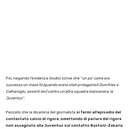
Poi, negando l’evidenza Giudici scrive che “
un po’ come era
successo un mese fa (quando erano stati protagonisti Dumfries e
Calhanoglu, assenti ieri) contro un’altra squadra bianconera: la
Juventus”.
Peccato che la disamina del giornalista
si fermi all’episodio del
contestato calcio di rigore
,
omettendo di parlare del rigore
non assegnato alla Juventus sul contatto Bastoni-Zakaria