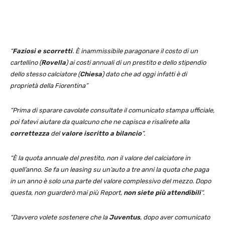
“
Faziosi e scorretti
. È inammissibile paragonare il costo di un
cartellino (
Rovella
) ai costi annuali di un prestito e dello stipendio
dello stesso calciatore (
Chiesa
) dato che ad oggi infatti è di
proprietà della Fiorentina”
“Prima di sparare cavolate consultate il comunicato stampa ufficiale,
poi fatevi aiutare da qualcuno che ne capisca e risalirete alla
correttezza
del
valore iscritto a bilancio
“.
“È la quota annuale del prestito, non il valore del calciatore in
quell’anno. Se fa un leasing su un’auto a tre anni la quota che paga
in un anno è solo una parte del valore complessivo del mezzo. Dopo
questa, non guarderò mai più Report,
non siete più attendibili
“.
“Davvero volete sostenere che la
Juventus
, dopo aver comunicato