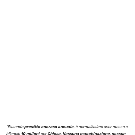
“Essendo
prestito oneroso annuale
, è normalissimo aver messo a
bilancio
10 milioni
per
Chiesa
.
Nessuna macchinazione
,
nessun