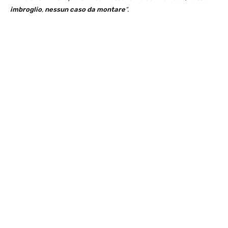
imbroglio
,
nessun caso da montare
“.