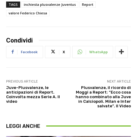
TAGS
inchiesta plusvalenze Juventus
Report
valore Federico Chiesa
Condividi
Facebook
X
WhatsApp
PREVIOUS ARTICLE
NEXT ARTICLE
Juve-Plusvalenze, le
Plusvalenze, il ricordo di
anticipazioni di Report.
Moggi a Report: “Ecco cosa
Coinvolta mezza Serie A. Il
hanno combinato alla Juve
video
in Calciopoli. Milan e Inter
salvate”. Il Video
LEGGI ANCHE