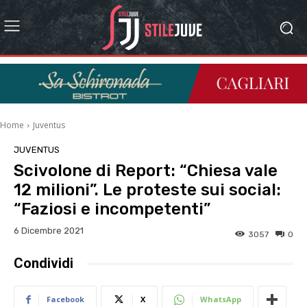
Home
Juventus
JUVENTUS
Scivolone di Report: “Chiesa vale
12 milioni”. Le proteste sui social:
“Faziosi e incompetenti”
6 Dicembre 2021
3057
0
Condividi
Facebook
X
WhatsApp