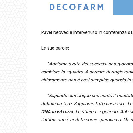
Pavel Nedved è intervenuto in conferenza sta
Le sue parole:
“
Abbiamo avuto dei successi con giocatori
cambiare la squadra. A cercare di ringiovani
chiaramente non è così semplice quando inser
“
Sapendo comunque che conta il risultato
dobbiamo fare. Sappiamo tutti cosa fare. Lo
DNA la vittoria
. Lo stiamo seguendo. Abbiam
l’ultima non è andata come speravamo. Ma doma