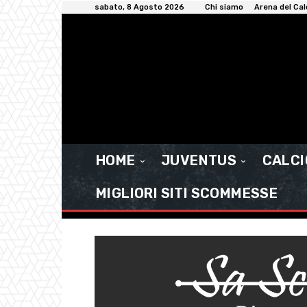
sabato, 8 Agosto 2026
Chi siamo
Arena del Cal
HOME
JUVENTUS
CALC
MIGLIORI SITI SCOMMESSE