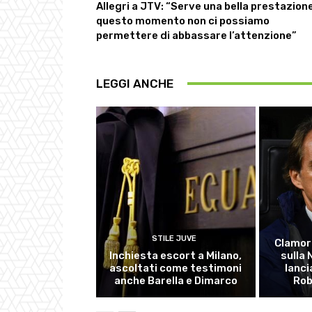
Allegri a JTV: “Serve una bella prestazione
questo momento non ci possiamo
permettere di abbassare l’attenzione”
LEGGI ANCHE
STILE JUVE
Clamor
Inchiesta escort a Milano,
sulla
ascoltati come testimoni
lanci
anche Barella e Dimarco
Rob