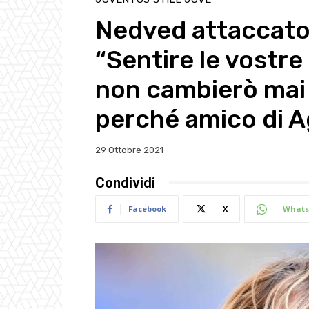
Nedved attaccato d
“Sentire le vostre
non cambierò mai 
perché amico di Ag
29 Ottobre 2021
Condividi
Facebook
X
Whats