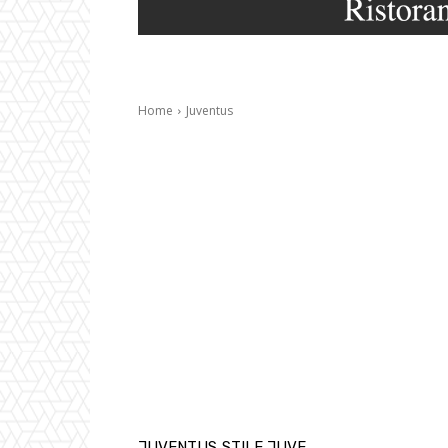
Home
Juventus
JUVENTUS
STILE JUVE