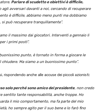
enatore.
Parlare di scudetto e obiettivi è difficile,
agli avversari davanti a noi, cercando di recuperare
omento è difficile, abbiamo meno punti ma dobbiamo
, si può recuperare tranquillamente”.
amo il massimo dai giocatori. Interventi a gennaio li
er i primi posti”.
uonissimo punto, è tornato in forma a giocare le
i chiudere. Ma siamo a un buonissimo punto”.
, rispondendo anche alle accuse dei piccoli azionisti:
ioso solo perché sono amico del presidente
, non credo
e sentito tante responsabilità, anche troppe. Ho
guarda il mio comportamento, ma fa parte del mio
età, ho sempre agito per il suo bene e lo farò fino