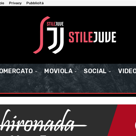
cio
Privacy
Pubblicità
IOMERCATO
MOVIOLA
SOCIAL
VIDE