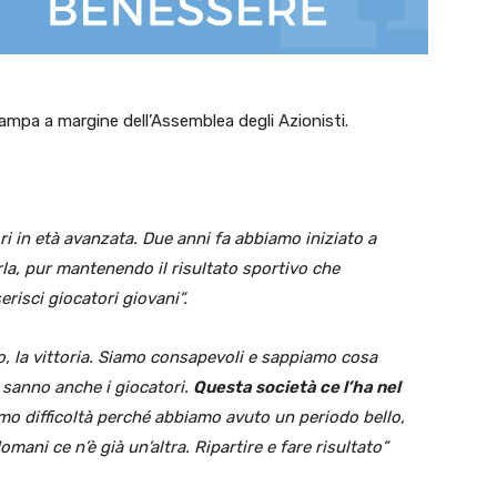
mpa a margine dell’Assemblea degli Azionisti.
 in età avanzata. Due anni fa abbiamo iniziato a
rla, pur mantenendo il risultato sportivo che
isci giocatori giovani”.
, la vittoria. Siamo consapevoli e sappiamo cosa
 sanno anche i giocatori.
Questa società ce l’ha nel
o difficoltà perché abbiamo avuto un periodo bello,
ni ce n’è già un’altra. Ripartire e fare risultato”