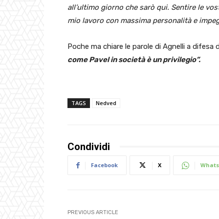
all’ultimo giorno che sarò qui. Sentire le vo
mio lavoro con massima personalità e impeg
Poche ma chiare le parole di Agnelli a difesa 
come Pavel in società è un privilegio”.
TAGS
Nedved
Condividi
Facebook
X
Whats
PREVIOUS ARTICLE