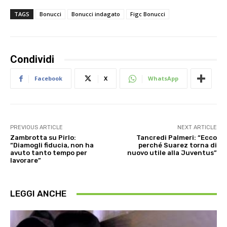
TAGS
Bonucci
Bonucci indagato
Figc Bonucci
Condividi
Facebook
X
WhatsApp
PREVIOUS ARTICLE
NEXT ARTICLE
Zambrotta su Pirlo:
Tancredi Palmeri: “Ecco
“Diamogli fiducia, non ha
perché Suarez torna di
avuto tanto tempo per
nuovo utile alla Juventus”
lavorare”
LEGGI ANCHE