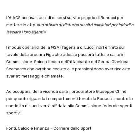
L’AIACS accusa Lucci di essersi servito proprio di Bonucci per
mettere in atto
«un’attività di disturbo su altri calciatori per indurli a
lasciare i loro agenti»
l modus operandi della WSA (l’agenzia di Lucci, ndr) è finito sul
tavolo della procura Figc che adesso passerà tutte le carte in
Commissione. Spicca il caso dell’attaccante del Genoa Gianluca
Scamacca che avrebbe ceduto alle pressioni dopo aver ricevuto
svariati messaggi e chiamate.
Ad occuparsi della vicenda sarà il procuratore Giuseppe Chiné
per quanto riguarda i comportamenti tenuti da Bonucci, mentre la
condotta di Lucci verrà affidata alla Commissione federale agenti
sportivi.
Fonti: Calcio e Finanza – Corriere dello Sport