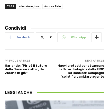
TAGS
allenatore Juve
Andrea Pirlo
Condividi
Facebook
X
WhatsApp
PREVIOUS ARTICLE
NEXT ARTICLE
Garlando: “Pirlo? Il futuro
Nuovi pretesti per attaccare
della Juve sarà altro, da
la Juve. Indagine della FIGC
Zidane in giù”
su Bonucci: Compagni
“spinti” a cambiare agente
LEGGI ANCHE