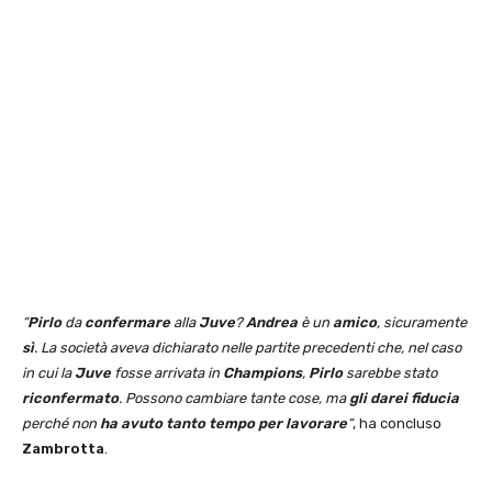
“
Pirlo
da
confermare
alla
Juve
?
Andrea
è un
amico
, sicuramente
sì
. La società aveva dichiarato nelle partite precedenti che, nel caso
in cui la
Juve
fosse arrivata in
Champions
,
Pirlo
sarebbe stato
riconfermato
. Possono cambiare tante cose, ma
gli darei fiducia
perché non
ha avuto tanto tempo per lavorare
“
, ha concluso
Zambrotta
.