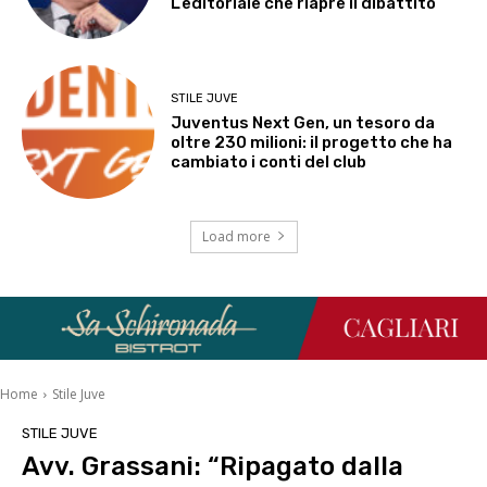
L’editoriale che riapre il dibattito
STILE JUVE
Juventus Next Gen, un tesoro da
oltre 230 milioni: il progetto che ha
cambiato i conti del club
Load more