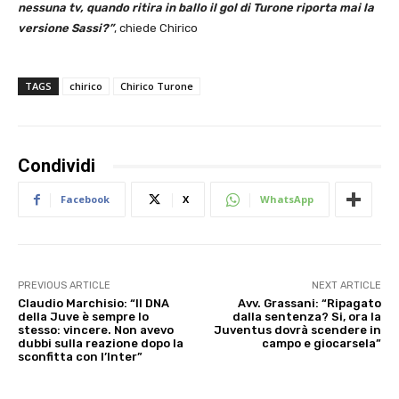
nessuna tv, quando ritira in ballo il gol di Turone riporta mai la
versione Sassi?”
, chiede Chirico
TAGS
chirico
Chirico Turone
Condividi
Facebook
X
WhatsApp
PREVIOUS ARTICLE
NEXT ARTICLE
Claudio Marchisio: “Il DNA
Avv. Grassani: “Ripagato
della Juve è sempre lo
dalla sentenza? Si, ora la
stesso: vincere. Non avevo
Juventus dovrà scendere in
dubbi sulla reazione dopo la
campo e giocarsela”
sconfitta con l’Inter”