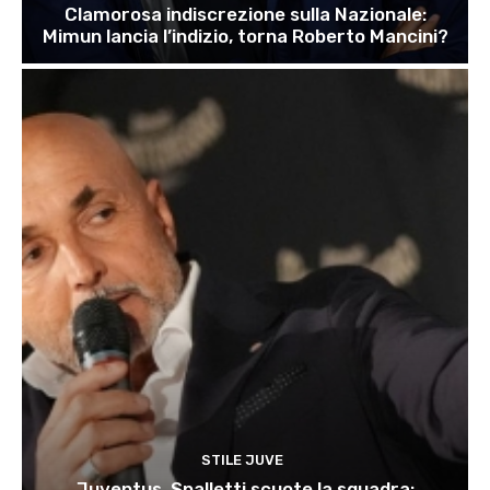
Clamorosa indiscrezione sulla Nazionale:
Mimun lancia l’indizio, torna Roberto Mancini?
STILE JUVE
Juventus, Spalletti scuote la squadra: