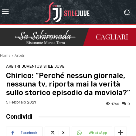
Home
Arbitri
ARBITRI
JUVENTUS
STILE JUVE
Chirico: “Perché nessun giornale,
nessuna tv, riporta mai la verità
sullo storico episodio da moviola?”
5 Febbraio 2021
1766
0
Condividi
Facebook
X
WhatsApp