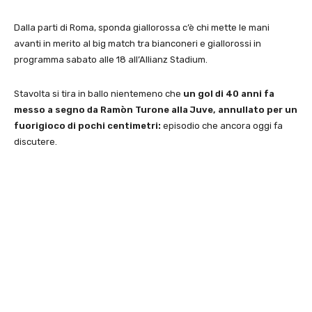
Dalla parti di Roma, sponda giallorossa c’è chi mette le mani
avanti in merito al big match tra bianconeri e giallorossi in
programma sabato alle 18 all’Allianz Stadium.
Stavolta si tira in ballo nientemeno che
un gol di 40 anni fa
messo a segno da Ramòn Turone alla Juve, annullato per un
fuorigioco di pochi centimetri:
episodio che ancora oggi fa
discutere.