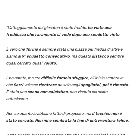
“L’atteggiamento dei giocatori è stato freddo,
ho visto una
freddezza che raramente si vede dopo uno scudetto vinto
.
È vero che
Torino
è sempre stata una piazza più fredda di altre e
siamo al
9° scudetto consecutivo
, ma questo
distacco
sembra
quasi cercato, quasi
voluto.
L’ho notato, ma era
difficile farselo sfuggire
, all’inizio sembrava
che
Sarri
volesse
rientrare
da solo negli
spogliatoi,
poi è rimasto
.
È stata una
scena non calcistica
, non vissuta col solito
entusiasmo.
Non so quanto lo abbiano fatto di proposito, ma
il tecnico non è
stato cercato
.
Non mi è sembrata la fine di un’avventura felice
.