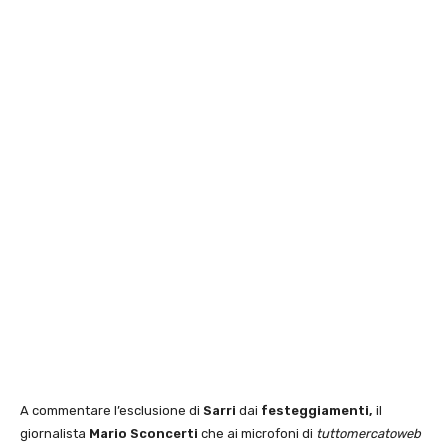
A commentare l’esclusione di
Sarri
dai
festeggiamenti,
il
giornalista
Mario Sconcerti
che ai microfoni di
tuttomercatoweb