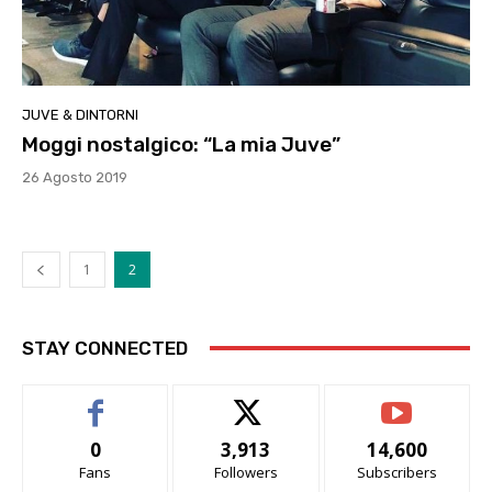
JUVE & DINTORNI
Moggi nostalgico: “La mia Juve”
26 Agosto 2019
1
2
STAY CONNECTED
0
3,913
14,600
Fans
Followers
Subscribers