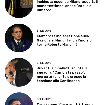
Inchiesta escort a Milano, ascoltati
come testimoni anche Barella e
Dimarco
STILE JUVE
Clamorosa indiscrezione sulla
Nazionale: Mimun lancia l’indizio,
torna Roberto Mancini?
STILE JUVE
Juventus, Spalletti scuote la
squadra: “Cambiate passo”. Il
mercato rallenta e cresce la
tensione alla Continassa
STILE JUVE
Capezzone: “Caso arbitri, troppe