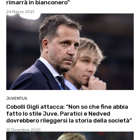
rimarrà in bianconero”
24 Marzo 2021
JUVENTUS
Cobolli Gigli attacca: “Non so che fine abbia
fatto lo stile Juve. Paratici e Nedved
dovrebbero rileggersi la storia della società”
10 Dicembre 2020