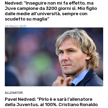
Nedved: “Inseguire non mi fa effetto, ma
Juve campione da 3200 giorni sì. Mio figlio
dalle medie all’università, sempre con
scudetto su maglia”
24 Marzo 2021
ALLENATORI
Pavel Nedved: “Pirlo è e sarà l’allenatore
della Juventus, al 100%. Cristiano Ronaldo