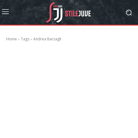
Home
Tags
Andrea Barzagli