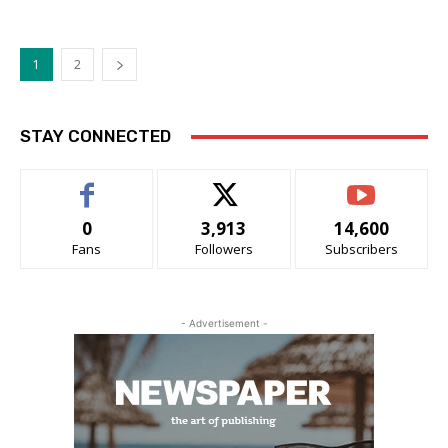
1
2
STAY CONNECTED
0
3,913
14,600
Fans
Followers
Subscribers
- Advertisement -