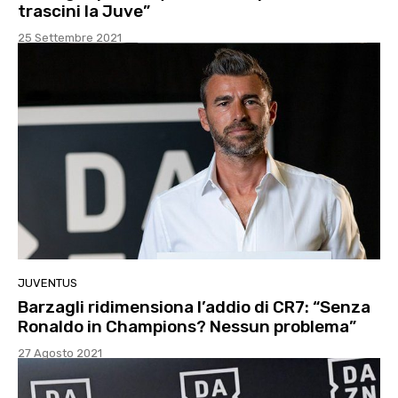
trascini la Juve”
25 Settembre 2021
JUVENTUS
Barzagli ridimensiona l’addio di CR7: “Senza
Ronaldo in Champions? Nessun problema”
27 Agosto 2021