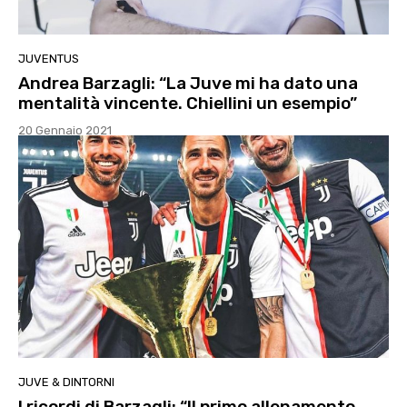
JUVENTUS
Andrea Barzagli: “La Juve mi ha dato una
mentalità vincente. Chiellini un esempio”
20 Gennaio 2021
JUVE & DINTORNI
I ricordi di Barzagli: “Il primo allenamento