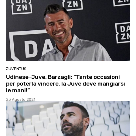
JUVENTUS
Udinese-Juve, Barzagli: “Tante occasioni
per poterla vincere, la Juve deve mangiarsi
le mani!”
23 Agosto 2021