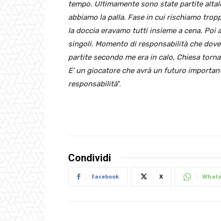
tempo. Ultimamente sono state partite alta
abbiamo la palla. Fase in cui rischiamo troppo
la doccia eravamo tutti insieme a cena. Poi
singoli. Momento di responsabilità che dov
partite secondo me era in calo, Chiesa tor
E’ un giocatore che avrà un futuro important
responsabilità
“.
Condividi
Facebook
X
Whats