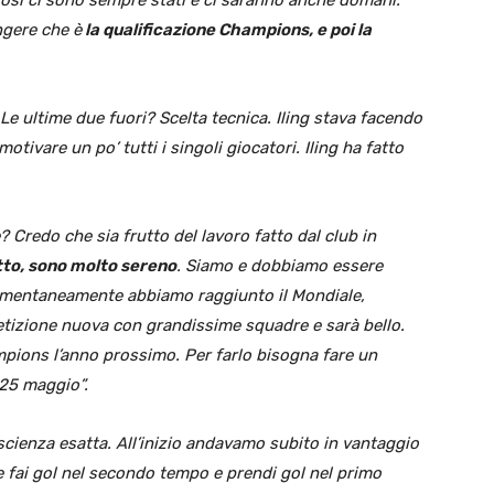
ngere che è
la qualificazione Champions, e poi la
Le ultime due fuori? Scelta tecnica. Iling stava facendo
tivare un po’ tutti i singoli giocatori. Iling ha fatto
? Credo che sia frutto del lavoro fatto dal club in
tto, sono molto sereno
. Siamo e dobbiamo essere
Momentaneamente abbiamo raggiunto il Mondiale,
tizione nuova con grandissime squadre e sarà bello.
ampions l’anno prossimo. Per farlo bisogna fare un
 25 maggio”.
scienza esatta. All’inizio andavamo subito in vantaggio
e fai gol nel secondo tempo e prendi gol nel primo