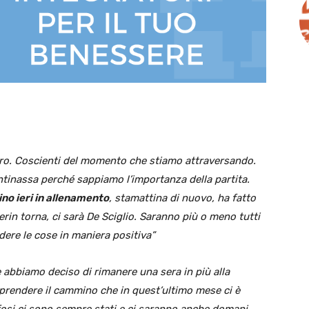
ro. Coscienti del momento che stiamo attraversando.
tinassa perché sappiamo l’importanza della partita.
no ieri in allenamento
, stamattina di nuovo, ha fatto
erin torna, ci sarà De Sciglio. Saranno più o meno tutti
dere le cose in maniera positiva”
 abbiamo deciso di rimanere una sera in più alla
prendere il cammino che in quest’ultimo mese ci è
fosi ci sono sempre stati e ci saranno anche domani.