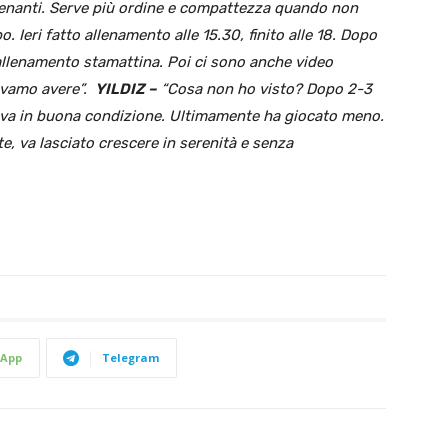
lenanti. Serve più ordine e compattezza quando non
. Ieri fatto allenamento alle 15.30, finito alle 18. Dopo
 allenamento stamattina. Poi ci sono anche video
evamo avere”.
YILDIZ –
“Cosa non ho visto? Dopo 2-3
nava in buona condizione. Ultimamente ha giocato meno.
e, va lasciato crescere in serenità e senza
App
Telegram