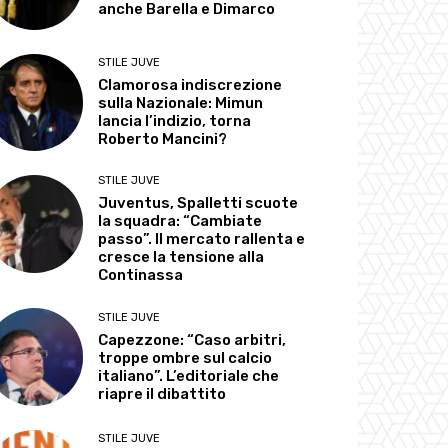
anche Barella e Dimarco
STILE JUVE
Clamorosa indiscrezione
sulla Nazionale: Mimun
lancia l’indizio, torna
Roberto Mancini?
STILE JUVE
Juventus, Spalletti scuote
la squadra: “Cambiate
passo”. Il mercato rallenta e
cresce la tensione alla
Continassa
STILE JUVE
Capezzone: “Caso arbitri,
troppe ombre sul calcio
italiano”. L’editoriale che
riapre il dibattito
STILE JUVE