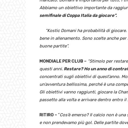
Abbiamo un obiettivo importante da raggiu
semifinale di Coppa Italia da giocare”.
“Kostic Domani ha probabilità di giocare. 
bene in allenamento. Sono scelte anche per mo
buone partite”.
MONDIALE PER CLUB –
“Stimolo per restare
questi anni.
Restare? Ho un anno di contra
concentrati sugli obiettivi di quest’anno. 
un’avventura bellissima, perché è una compe
Gli obiettivi vanno raggiunti, giocare la Ch
passetto alla volta e arrivare dentro entro il
RITIRO –
“
Cos’è emerso? Il calcio non è una 
e non prendevamo più gol. Delle partite dov