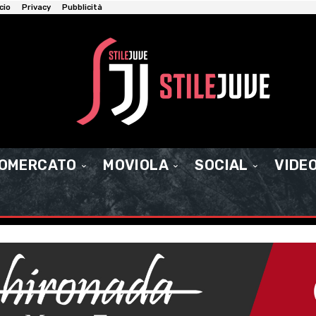
cio
Privacy
Pubblicità
IOMERCATO
MOVIOLA
SOCIAL
VIDE