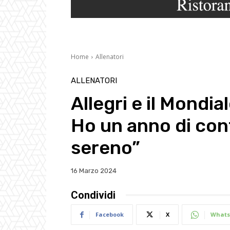
Home
Allenatori
ALLENATORI
Allegri e il Mondia
Ho un anno di con
sereno”
16 Marzo 2024
Condividi
Facebook
X
Whats