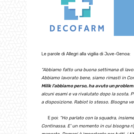
Le parole di Allegri alla vigilia di Juve-Genoa:
“Abbiamo fatto una buona settimana di lavo
Abbiamo lavorato bene, siamo rimasti in Con
Milik l’abbiamo perso, ha avuto un problemi
alcuni esami e va rivalutato dopo la sosta. P
a disposizione. Rabiot lo stesso. Bisogna ve
E poi:
“Ho parlato con la squadra, insieme
Continassa. E’ un momento in cui bisogna ri
mancato. Domani è importante per tutti, i ti