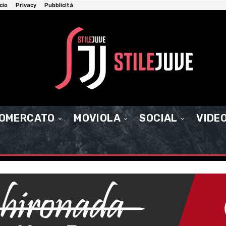
cio
Privacy
Pubblicità
IOMERCATO
MOVIOLA
SOCIAL
VIDE