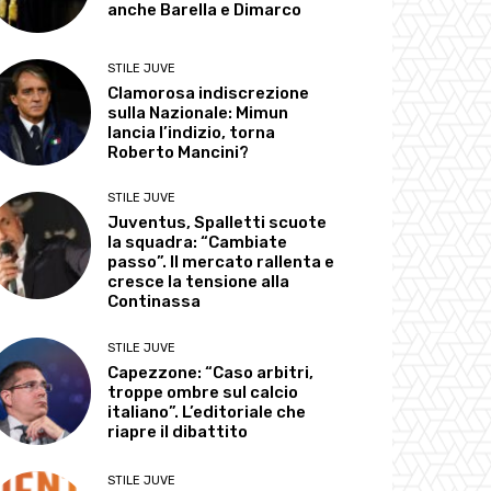
anche Barella e Dimarco
STILE JUVE
Clamorosa indiscrezione
sulla Nazionale: Mimun
lancia l’indizio, torna
Roberto Mancini?
STILE JUVE
Juventus, Spalletti scuote
la squadra: “Cambiate
passo”. Il mercato rallenta e
cresce la tensione alla
Continassa
STILE JUVE
Capezzone: “Caso arbitri,
troppe ombre sul calcio
italiano”. L’editoriale che
riapre il dibattito
STILE JUVE