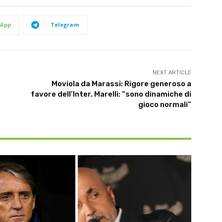
App
Telegram
NEXT ARTICLE
Moviola da Marassi: Rigore generoso a
favore dell’Inter. Marelli: “sono dinamiche di
gioco normali”