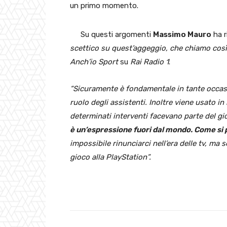
un primo momento.
Su questi argomenti
Massimo Mauro
ha r
scettico su quest’aggeggio, che chiamo così
Anch’io Sport
su
Rai Radio 1
.
“Sicuramente è fondamentale in tante occasio
ruolo degli assistenti. Inoltre viene usato i
determinati interventi facevano parte del gi
è un’espressione fuori dal mondo. Come si
impossibile rinunciarci nell’era delle tv, ma 
gioco alla PlayStation”.