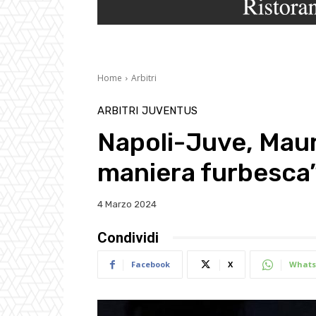
Home
Arbitri
ARBITRI
JUVENTUS
Napoli-Juve, Maur
maniera furbesca
4 Marzo 2024
Condividi
Facebook
X
Whats