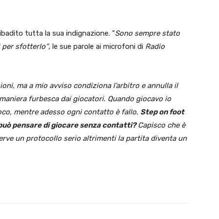
ibadito tutta la sua indignazione. “
Sono sempre stato
 per sfotterlo”
, le sue parole ai microfoni di
Radio
ni, ma a mio avviso condiziona l’arbitro e annulla il
n maniera furbesca dai giocatori. Quando giocavo io
oco, mentre adesso ogni contatto è fallo.
Step on foot
 può pensare di giocare senza contatti?
Capisco che è
serve un protocollo serio altrimenti la partita diventa un