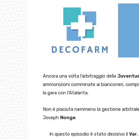
Ancora una volta l’arbitraggio della
Juventu
ammonizioni comminate ai bianconeri, compr
la gara con l’Atalanta.
Non è piaciuta nemmeno la gestione arbitral
Joseph
Nonge
.
In questo episodio è stato decisivo il
Var
,