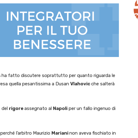
s
ha fatto discutere soprattutto per quanto riguarda le
esa quella pesantissima a Dusan
Vlahovic
che salterà
e del
rigore
assegnato al
Napoli
per un fallo ingenuo di
 perché l’arbitro Maurizio
Mariani
non aveva fischiato in