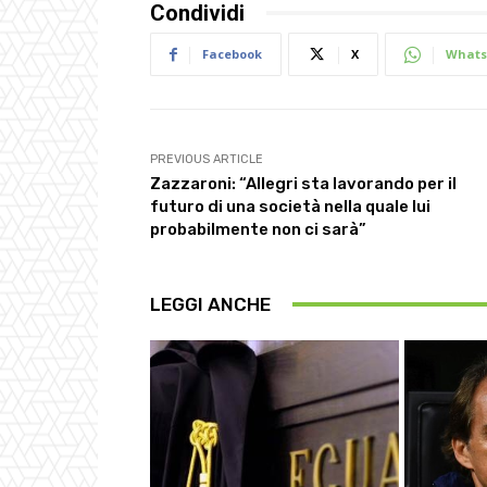
Condividi
Facebook
X
Whats
PREVIOUS ARTICLE
Zazzaroni: “Allegri sta lavorando per il
futuro di una società nella quale lui
probabilmente non ci sarà”
LEGGI ANCHE