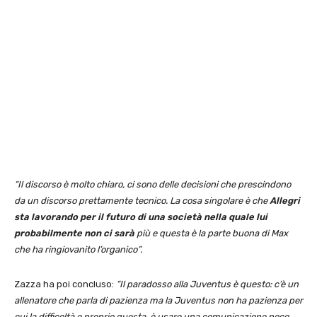
“Il discorso è molto chiaro, ci sono delle decisioni che prescindono
da un discorso prettamente tecnico. La cosa singolare è che
Allegri
sta lavorando per il futuro di una società nella quale lui
probabilmente non ci sarà
più e questa è la parte buona di Max
che ha ringiovanito l’organico”.
Zazza ha poi concluso:
“Il paradosso alla Juventus è questo: c’è un
allenatore che parla di pazienza ma la Juventus non ha pazienza per
cui la difficoltà e proprio questa, è usare una comunicazione poco