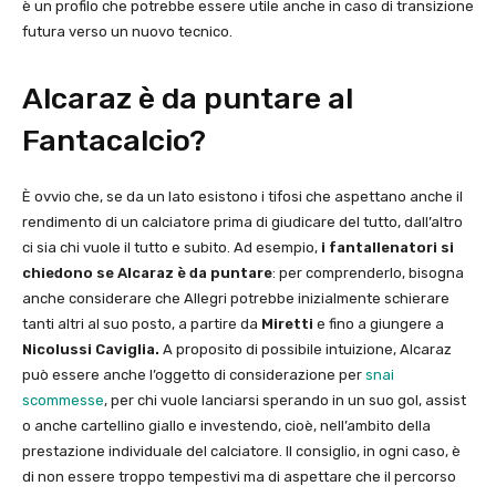
è un profilo che potrebbe essere utile anche in caso di transizione
futura verso un nuovo tecnico.
Alcaraz è da puntare al
Fantacalcio?
È ovvio che, se da un lato esistono i tifosi che aspettano anche il
rendimento di un calciatore prima di giudicare del tutto, dall’altro
ci sia chi vuole il tutto e subito. Ad esempio,
i fantallenatori si
chiedono se Alcaraz è da puntare
: per comprenderlo, bisogna
anche considerare che Allegri potrebbe inizialmente schierare
tanti altri al suo posto, a partire da
Miretti
e fino a giungere a
Nicolussi Caviglia.
A proposito di possibile intuizione, Alcaraz
può essere anche l’oggetto di considerazione per
snai
scommesse
, per chi vuole lanciarsi sperando in un suo gol, assist
o anche cartellino giallo e investendo, cioè, nell’ambito della
prestazione individuale del calciatore. Il consiglio, in ogni caso, è
di non essere troppo tempestivi ma di aspettare che il percorso