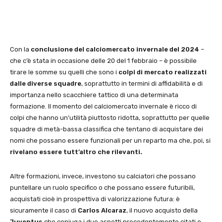
Con la
conclusione del calciomercato invernale del 2024
–
che c’è stata in occasione delle 20 del 1 febbraio – è possibile
tirare le somme su quelli che sono i
colpi di mercato realizzati
dalle diverse squadre
, soprattutto in termini di affidabilità e di
importanza nello scacchiere tattico di una determinata
formazione. Il momento del calciomercato invernale è ricco di
colpi che hanno un’utilità piuttosto ridotta, soprattutto per quelle
squadre di metà-bassa classifica che tentano di acquistare dei
nomi che possano essere funzionali per un reparto ma che, poi, si
rivelano essere tutt’altro che rilevanti.
Altre formazioni, invece, investono su calciatori che possano
puntellare un ruolo specifico o che possano essere futuribili,
acquistati cioè in prospettiva di valorizzazione futura: è
sicuramente il caso di
Carlos Alcaraz
, il nuovo acquisto della
Juventus
che coniuga i due aspetti precedentemente citati e