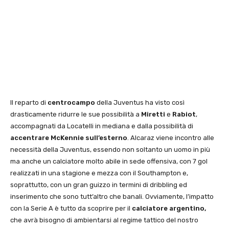
Il reparto di
centrocampo
della Juventus ha visto così
drasticamente ridurre le sue possibilità a
Miretti
e
Rabiot
,
accompagnati da Locatelli in mediana e dalla possibilità di
accentrare McKennie sull’esterno
. Alcaraz viene incontro alle
necessità della Juventus, essendo non soltanto un uomo in più
ma anche un calciatore molto abile in sede offensiva, con 7 gol
realizzati in una stagione e mezza con il Southampton e,
soprattutto, con un gran guizzo in termini di dribbling ed
inserimento che sono tutt’altro che banali. Ovviamente, l’impatto
con la Serie A è tutto da scoprire per il
calciatore argentino,
che avrà bisogno di ambientarsi al regime tattico del nostro