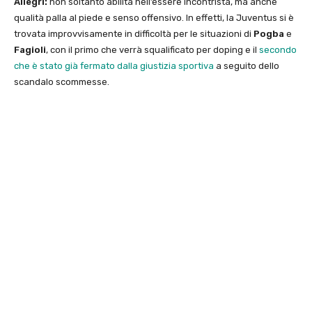
Allegri:
non soltanto abilità nell’essere incontrista, ma anche
qualità palla al piede e senso offensivo. In effetti, la Juventus si è
trovata improvvisamente in difficoltà per le situazioni di
Pogba
e
Fagioli
, con il primo che verrà squalificato per doping e il
secondo
che è stato già fermato dalla giustizia sportiva
a seguito dello
scandalo scommesse.