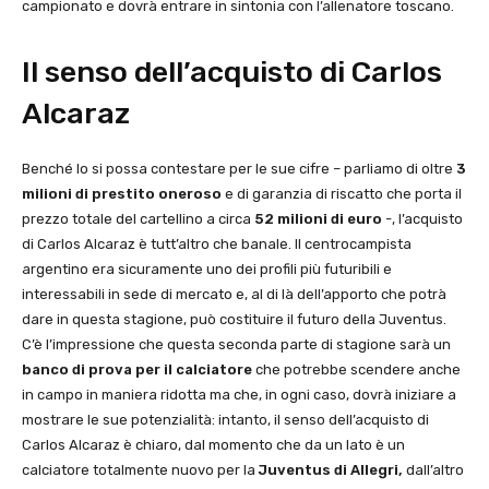
campionato e dovrà entrare in sintonia con l’allenatore toscano.
Il senso dell’acquisto di Carlos
Alcaraz
Benché lo si possa contestare per le sue cifre – parliamo di oltre
3
milioni di prestito oneroso
e di garanzia di riscatto che porta il
prezzo totale del cartellino a circa
52 milioni di euro
-, l’acquisto
di Carlos Alcaraz è tutt’altro che banale. Il centrocampista
argentino era sicuramente uno dei profili più futuribili e
interessabili in sede di mercato e, al di là dell’apporto che potrà
dare in questa stagione, può costituire il futuro della Juventus.
C’è l’impressione che questa seconda parte di stagione sarà un
banco di prova per il calciatore
che potrebbe scendere anche
in campo in maniera ridotta ma che, in ogni caso, dovrà iniziare a
mostrare le sue potenzialità: intanto, il senso dell’acquisto di
Carlos Alcaraz è chiaro, dal momento che da un lato è un
calciatore totalmente nuovo per la
Juventus di Allegri,
dall’altro