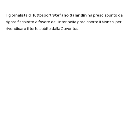
Il giornalista di Tuttosport
Stefano Salandin
ha preso spunto dal
rigore fischiatto a favore dell’Inter nella gara conrro il Monza, per
rivendicare il torto subito dalla Juventus.