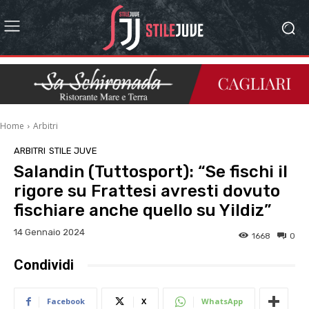
Home
Arbitri
ARBITRI
STILE JUVE
Salandin (Tuttosport): “Se fischi il
rigore su Frattesi avresti dovuto
fischiare anche quello su Yildiz”
14 Gennaio 2024
1668
0
Condividi
Facebook
X
WhatsApp