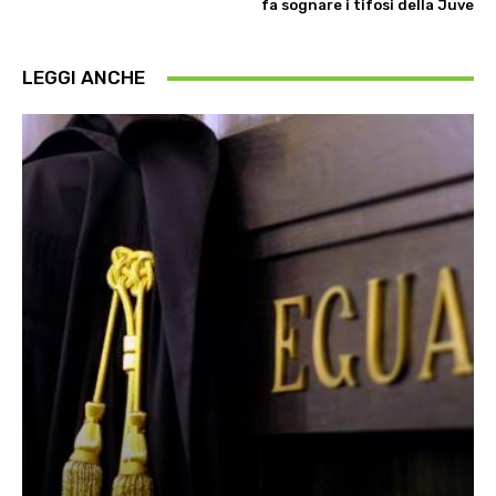
fa sognare i tifosi della Juve
LEGGI ANCHE