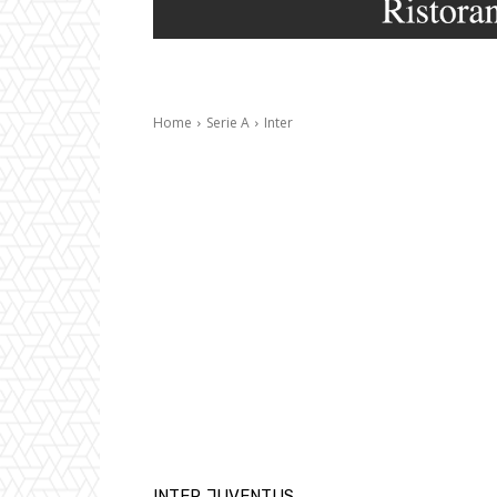
Home
Serie A
Inter
INTER
JUVENTUS