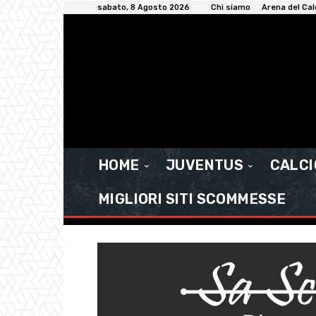
sabato, 8 Agosto 2026
Chi siamo
Arena del Cal
HOME
JUVENTUS
CALC
MIGLIORI SITI SCOMMESSE