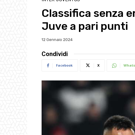
Classifica senza err
Juve a pari punti
12 Gennaio 2024
Condividi
Facebook
X
Whats