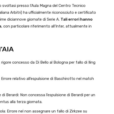
svoltasi presso l’Aula Magna del Centro Tecnico
liana Arbitri) ha ufficialmente riconosciuto e certificato
prime diciannove giornate di Serie A.
Tali errori hanno
a
, con particolare riferimento all’Inter, attualmente in
l’AIA
rigore concesso da Di Bello al Bologna per fallo di Iling
 Errore relativo all’espulsione di Baschirotto nel match
 di Berardi: Non concessa l’espulsione di Berardi per un
entus alla terza giornata.
irola: Errore nel non assegnare un fallo di Zirkzee su