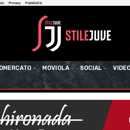
cio
Privacy
Pubblicità
IOMERCATO
MOVIOLA
SOCIAL
VIDE