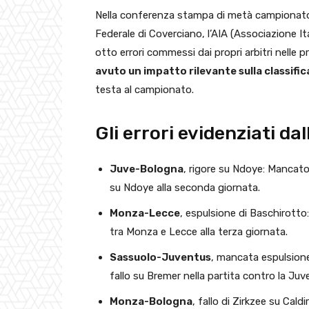
Nella conferenza stampa di metà campionato 
Federale di Coverciano, l’AIA (Associazione Ita
otto errori commessi dai propri arbitri nelle 
avuto un impatto rilevante sulla classific
testa al campionato.
Gli errori evidenziati dal
Juve-Bologna
, rigore su Ndoye: Mancato 
su Ndoye alla seconda giornata.
Monza-Lecce
, espulsione di Baschirotto:
tra Monza e Lecce alla terza giornata.
Sassuolo-Juventus
, mancata espulsione
fallo su Bremer nella partita contro la Juv
Monza-Bologna
, fallo di Zirkzee su Cald