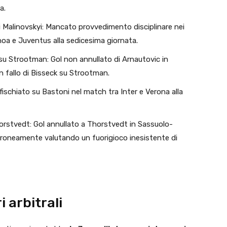
a.
 Malinovskyi: Mancato provvedimento disciplinare nei
noa e Juventus alla sedicesima giornata.
o su Strootman: Gol non annullato di Arnautovic in
n fallo di Bisseck su Strootman.
 fischiato su Bastoni nel match tra Inter e Verona alla
horstvedt: Gol annullato a Thorstvedt in Sassuolo-
erroneamente valutando un fuorigioco inesistente di
i arbitrali