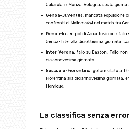
Caldirola in Monza-Bologna, sesta giornat
Genoa-Juventus
, mancata espulsione di
confronti di Malinovskyi nel match tra Ge
Genoa-Inter
, gol di Arnautovic con fall
Genoa-Inter alla diciottesima giornata, co
Inter-Verona
, fallo su Bastoni: Fallo non
diciannovesima giornata.
Sassuolo-Fiorentina
, gol annullato a T
Fiorentina alla diciannovesima giornata, 
Henrique.
La classifica senza error