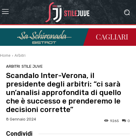
Home
Arbitri
ARBITRI
STILE JUVE
Scandalo Inter-Verona, il
presidente degli arbitri: “ci sarà
un’analisi approfondita di quello
che è successo e prenderemo le
decisioni corrette”
8 Gennaio 2024
9265
0
Condividi