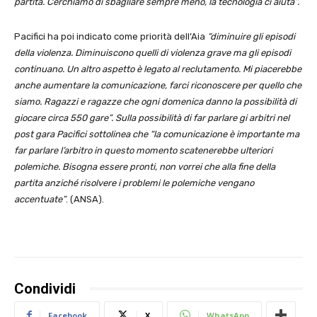
partita. Cerchiamo di sbagliare sempre meno, la tecnologia ci aiuta”.
Pacifici ha poi indicato come priorità dell’Aia
“diminuire gli episodi
della violenza. Diminuiscono quelli di violenza grave ma gli episodi
continuano. Un altro aspetto è legato al reclutamento. Mi piacerebbe
anche aumentare la comunicazione, farci riconoscere per quello che
siamo. Ragazzi e ragazze che ogni domenica danno la possibilità di
giocare circa 550 gare”. Sulla possibilità di far parlare gi arbitri nel
post gara Pacifici sottolinea che “la comunicazione è importante ma
far parlare l’arbitro in questo momento scatenerebbe ulteriori
polemiche. Bisogna essere pronti, non vorrei che alla fine della
partita anziché risolvere i problemi le polemiche vengano
accentuate”
. (ANSA).
Condividi
Facebook
X
WhatsApp