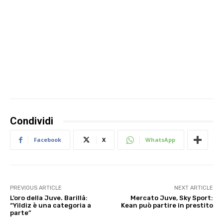
Condividi
Facebook
X
WhatsApp
PREVIOUS ARTICLE
NEXT ARTICLE
L’oro della Juve. Barillà:
Mercato Juve, Sky Sport:
“Yildiz è una categoria a
Kean può partire in prestito
parte”