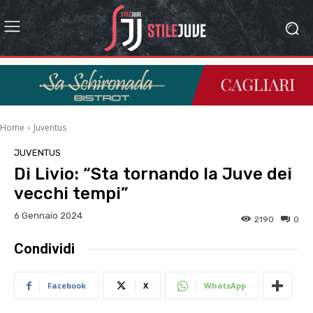
Home
Juventus
JUVENTUS
Di Livio: “Sta tornando la Juve dei
vecchi tempi”
6 Gennaio 2024
2190
0
Condividi
Facebook
X
WhatsApp