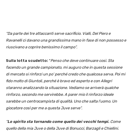
“Da parte dei tre attaccanti serve sacrificio. Vialli, Del Piero e
Ravanelli ci davano una grandissima mano in fase di non possesso e
riuscivano a coprire benissimo il campo”.
Sulla lotta scudetto:
“
Penso che deve continuare così. Sta
facendo un grande campionato, mi auguro che in questa sessione
di mercato si rinforzi un po’ perché credo che qualcosa serva. Poi mi
fido molto di Giuntoli, perché è bravo ed esperto e con Allegri
staranno analizzando la situazione. Vediamo se arriverà qualche
rinforzo, secondo me servirebbe. A parer mio il rinforzo ideale
sarebbe un centrocampista di qualità. Uno che salta l’uomo. Un
giocatore così per me a questa Juve serve”.
“
Lo spirito sta tornando come quello dei vecchi tempi.
Come
quello della mia Juve o della Juve di Bonucci, Barzagli e Chiellini.