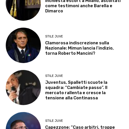
Inchiesta escort a Milano, ascoltati
come testimoni anche Barella e
Dimarco
STILE JUVE
Clamorosa indiscrezione sulla
Nazionale: Mimun lancia l’indizio,
torna Roberto Mancini?
STILE JUVE
Juventus, Spalletti scuote la
squadra: “Cambiate passo”. Il
mercato rallenta e cresce la
tensione alla Continassa
STILE JUVE
Capezzone: “Caso arbitri, troppe