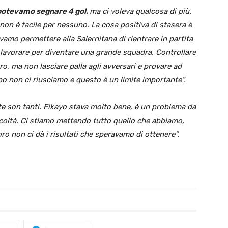
potevamo segnare 4 gol,
ma ci voleva qualcosa di più.
n è facile per nessuno. La cosa positiva di stasera è
vamo permettere alla Salernitana di rientrare in partita
lavorare per diventare una grande squadra. Controllare
etro, ma non lasciare palla agli avversari e provare ad
po non ci riusciamo e questo è un limite importante”.
nte son tanti. Fikayo stava molto bene, è un problema da
ficoltà. Ci stiamo mettendo tutto quello che abbiamo,
o non ci dà i risultati che speravamo di ottenere”.