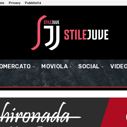
cio
Privacy
Pubblicità
IOMERCATO
MOVIOLA
SOCIAL
VIDE