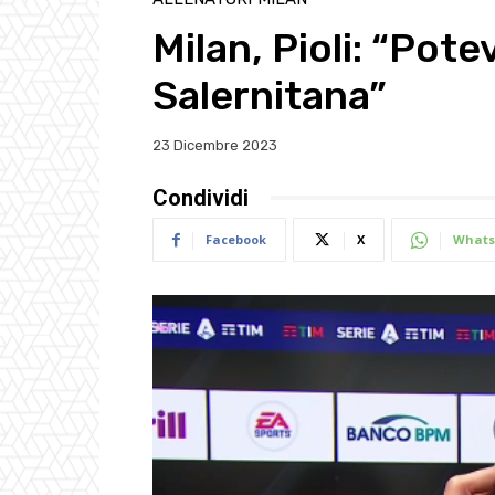
Milan, Pioli: “Pote
Salernitana”
23 Dicembre 2023
Condividi
Facebook
X
Whats