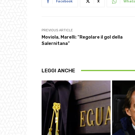
Facebook
X
Whats
PREVIOUS ARTICLE
Moviola, Marelli: “Regolare il gol della
Salernitana”
LEGGI ANCHE