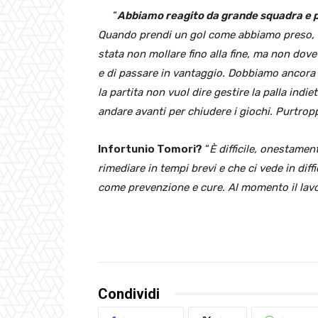
“
Abbiamo reagito da grande squadra e 
Quando prendi un gol come abbiamo preso, no
stata non mollare fino alla fine, ma non dove
e di passare in vantaggio. Dobbiamo ancora 
la partita non vuol dire gestire la palla indi
andare avanti per chiudere i giochi. Purtrop
Infortunio Tomori?
“
È difficile, onestame
rimediare in tempi brevi e che ci vede in dif
come prevenzione e cure. Al momento il lavor
Condividi