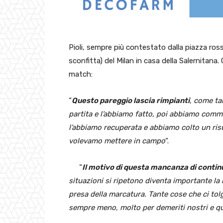
Pioli, sempre più contestato dalla piazza ro
sconfitta) del Milan in casa della Salernitana.
match:
“
Questo pareggio lascia rimpianti
, come ta
partita e l’abbiamo fatto, poi abbiamo comm
l’abbiamo recuperata e abbiamo colto un ris
volevamo mettere in campo
“.
“
Il motivo di questa mancanza di contin
situazioni si ripetono diventa importante la 
presa della marcatura. Tante cose che ci tolg
sempre meno, molto per demeriti nostri e q