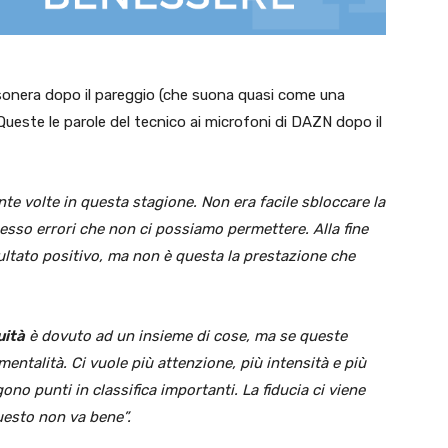
ssonera dopo il pareggio (che suona quasi come una
 Queste le parole del tecnico ai microfoni di DAZN dopo il
nte volte in questa stagione. Non era facile sbloccare la
esso errori che non ci possiamo permettere. Alla fine
ultato positivo, ma non è questa la prestazione che
uità
è dovuto ad un insieme di cose, ma se queste
mentalità. Ci vuole più attenzione, più intensità e più
ono punti in classifica importanti. La fiducia ci viene
uesto non va bene”.