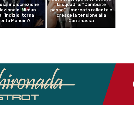
osa indiscrezione
la squadra: “Cambiate
 Nazionale: Mimun
passo”. Il mercato rallenta e
a l’indizio, torna
cresce la tensione alla
erto Mancini?
Continassa