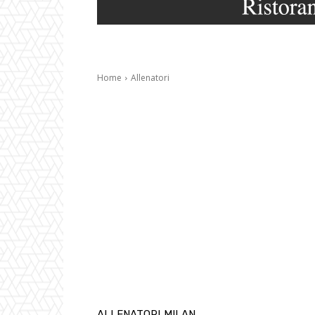
Home
Allenatori
ALLENATORI
MILAN