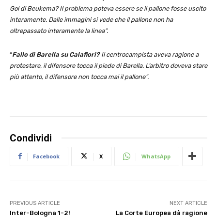
Gol di Beukema? Il problema poteva essere se il pallone fosse uscito
interamente. Dalle immagini si vede che il pallone non ha
oltrepassato interamente la linea”.
“
Fallo di Barella su Calafiori?
Il centrocampista aveva ragione a
protestare, il difensore tocca il piede di Barella. L’arbitro doveva stare
più attento, il difensore non tocca mai il pallone”.
Condividi
Facebook
X
WhatsApp
PREVIOUS ARTICLE
NEXT ARTICLE
Inter-Bologna 1-2!
La Corte Europea dà ragione