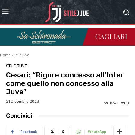
Home
Stile Juve
STILE JUVE
Cesari: “Rigore concesso all’Inter
come quello non concesso alla
Juve”
21 Dicembre 2023
8621
0
Condividi
Facebook
X
WhatsApp