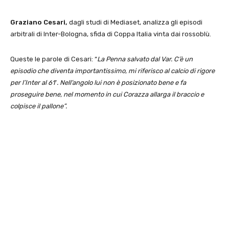
Graziano Cesari,
dagli studi di Mediaset, analizza gli episodi
arbitrali di Inter-Bologna, sfida di Coppa Italia vinta dai rossoblù.
Queste le parole di Cesari: “
La Penna salvato dal Var. C’è un
episodio che diventa importantissimo, mi riferisco al calcio di rigore
per l’Inter al 61′. Nell’angolo lui non è posizionato bene e fa
proseguire bene, nel momento in cui Corazza allarga il braccio e
colpisce il pallone”.