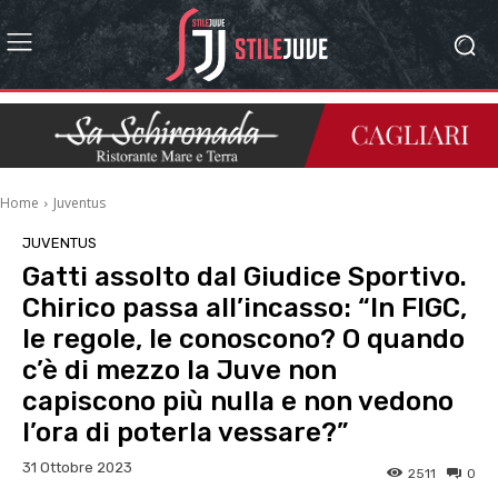
Home
Juventus
JUVENTUS
Gatti assolto dal Giudice Sportivo.
Chirico passa all’incasso: “In FIGC,
le regole, le conoscono? O quando
c’è di mezzo la Juve non
capiscono più nulla e non vedono
l’ora di poterla vessare?”
31 Ottobre 2023
2511
0