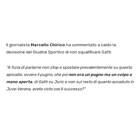
Il giornalista
Marcello Chirico
ha commentato a caldo la
decisione del Giudice Sportivo di non squalificare Gatti:
“A furia di parlarne non stop e spostare prevalentemente su questo
episodio, ovvero il pugno, che poi
non era un pugno ma un colpo a
mano aperta
, di Gatti su Juric e non sul resto di quanto accaduto in
Juve-Verona, avete visto cos’è successo?”