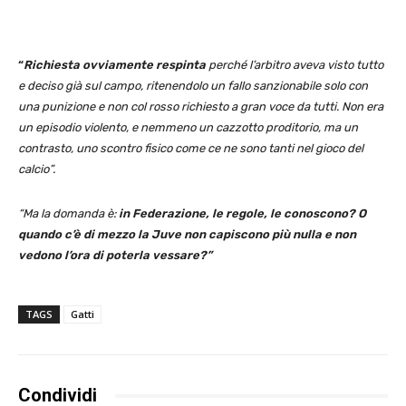
“
Richiesta ovviamente respinta
perché l’arbitro aveva visto tutto
e deciso già sul campo, ritenendolo un fallo sanzionabile solo con
una punizione e non col rosso richiesto a gran voce da tutti. Non era
un episodio violento, e nemmeno un cazzotto proditorio, ma un
contrasto, uno scontro fisico come ce ne sono tanti nel gioco del
calcio”.
“Ma la domanda è:
in Federazione, le regole, le conoscono? O
quando c’è di mezzo la Juve non capiscono più nulla e non
vedono l’ora di poterla vessare?”
TAGS
Gatti
Condividi