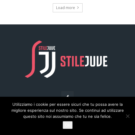
Utilizziamo i cookie per essere sicuri che tu possa avere la
migliore esperienza sul nostro sito. Se continui ad utilizzare
questo sito noi assumiamo che tu ne sia felice.
© Copyright - Stilejuve.net
Ok
Chi siamo
Arena del Calcio
Privacy
Pubblicità