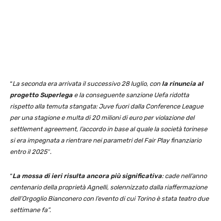
“
La seconda era arrivata il successivo 28 luglio, con
la rinuncia al
progetto Superlega
e la conseguente sanzione Uefa ridotta
rispetto alla temuta stangata: Juve fuori dalla Conference League
per una stagione e multa di 20 milioni di euro per violazione del
settlement agreement, l’accordo in base al quale la società torinese
si era impegnata a rientrare nei parametri del Fair Play finanziario
entro il 2025″.
“
La mossa di ieri risulta ancora più significativa
: cade nell’anno
centenario della proprietà Agnelli, solennizzato dalla riaffermazione
dell’Orgoglio Bianconero con l’evento di cui Torino è stata teatro due
settimane fa”.