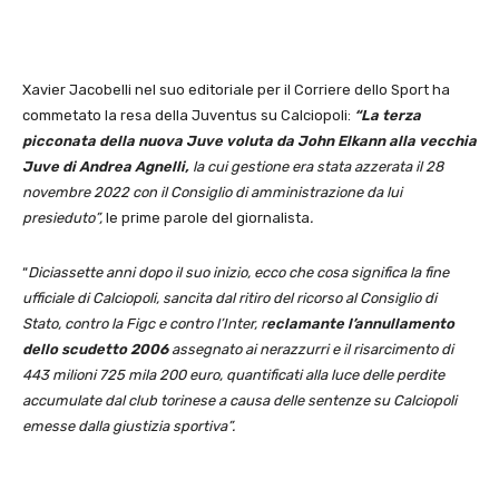
Xavier Jacobelli nel suo editoriale per il Corriere dello Sport ha
commetato la resa della Juventus su Calciopoli:
“La terza
picconata della nuova Juve voluta da John Elkann alla vecchia
Juve di Andrea Agnelli,
la cui gestione era stata azzerata il 28
novembre 2022 con il Consiglio di amministrazione da lui
presieduto”,
le prime parole del giornalista
.
“
Diciassette anni dopo il suo inizio, ecco che cosa significa la fine
ufficiale di Calciopoli, sancita dal ritiro del ricorso al Consiglio di
Stato, contro la Figc e contro l’Inter, r
eclamante l’annullamento
dello scudetto 2006
assegnato ai nerazzurri e il risarcimento di
443 milioni 725 mila 200 euro, quantificati alla luce delle perdite
accumulate dal club torinese a causa delle sentenze su Calciopoli
emesse dalla giustizia sportiva”.