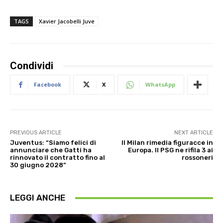
TAGS
Xavier Jacobelli Juve
Condividi
Facebook
X
WhatsApp
PREVIOUS ARTICLE
NEXT ARTICLE
Juventus: “Siamo felici di
Il Milan rimedia figuracce in
annunciare che Gatti ha
Europa. Il PSG ne rifila 3 ai
rinnovato il contratto fino al
rossoneri
30 giugno 2028”
LEGGI ANCHE