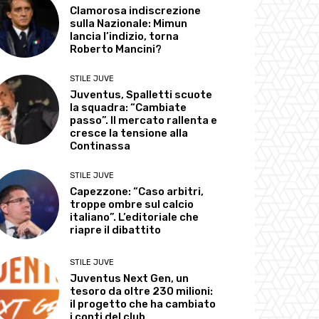
Clamorosa indiscrezione
sulla Nazionale: Mimun
lancia l’indizio, torna
Roberto Mancini?
STILE JUVE
Juventus, Spalletti scuote
la squadra: “Cambiate
passo”. Il mercato rallenta e
cresce la tensione alla
Continassa
STILE JUVE
Capezzone: “Caso arbitri,
troppe ombre sul calcio
italiano”. L’editoriale che
riapre il dibattito
STILE JUVE
Juventus Next Gen, un
tesoro da oltre 230 milioni:
il progetto che ha cambiato
i conti del club