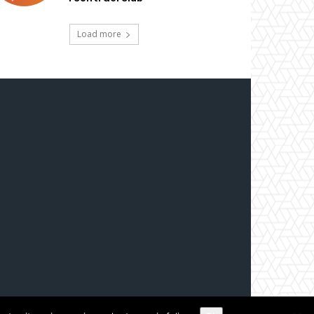
Load more