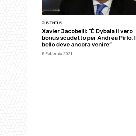
JUVENTUS
Xavier Jacobelli: “È Dybala il vero
bonus scudetto per Andrea Pirlo. I
bello deve ancora venire”
8 Febbraio 2021