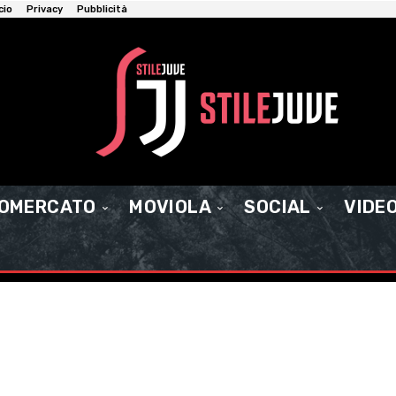
cio
Privacy
Pubblicità
IOMERCATO
MOVIOLA
SOCIAL
VIDE