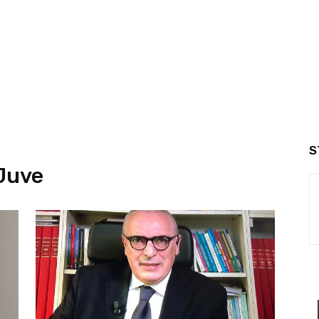
S
 Juve