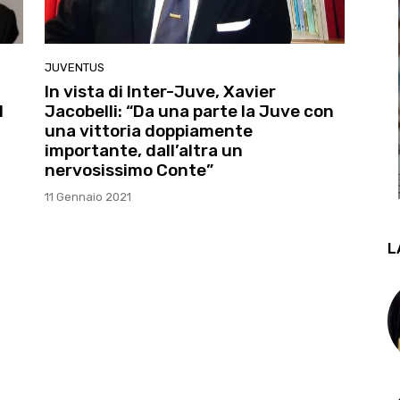
JUVENTUS
In vista di Inter-Juve, Xavier
l
Jacobelli: “Da una parte la Juve con
una vittoria doppiamente
importante, dall’altra un
nervosissimo Conte”
11 Gennaio 2021
L