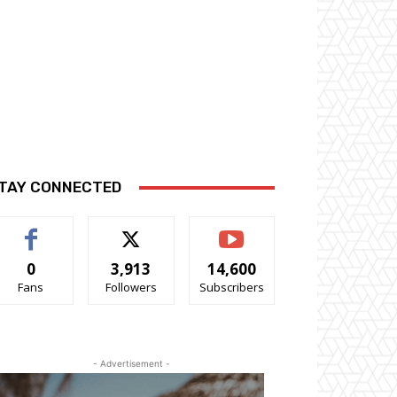
TAY CONNECTED
0
3,913
14,600
Fans
Followers
Subscribers
- Advertisement -