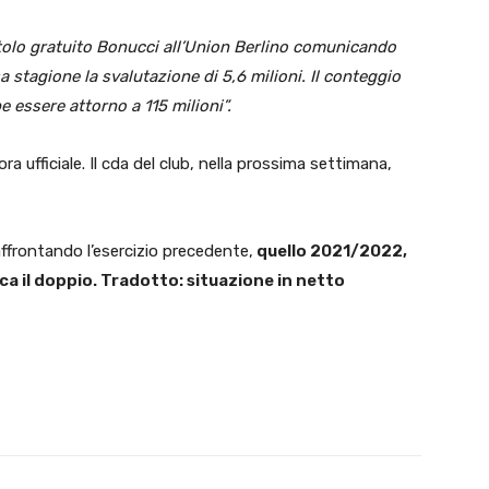
itolo gratuito Bonucci all’Union Berlino comunicando
a stagione la svalutazione di 5,6 milioni. Il conteggio
e essere attorno a 115 milioni”.
a ufficiale. Il cda del club, nella prossima settimana,
affrontando l’esercizio precedente,
quello 2021/2022,
rca il doppio. Tradotto: situazione in netto