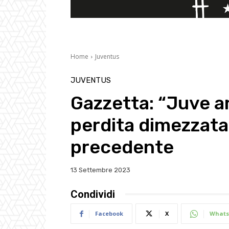
Home
Juventus
JUVENTUS
Gazzetta: “Juve a
perdita dimezzata 
precedente
13 Settembre 2023
Condividi
Facebook
X
Whats