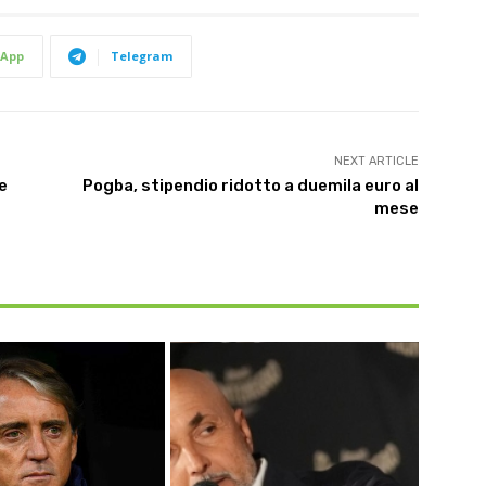
App
Telegram
NEXT ARTICLE
e
Pogba, stipendio ridotto a duemila euro al
mese