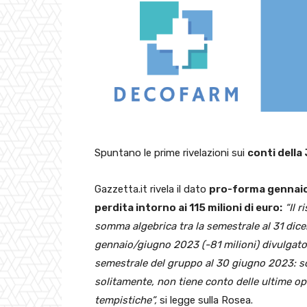
Spuntano le prime rivelazioni sui
conti della
Gazzetta.it rivela il dato
pro-forma gennaio/
perdita intorno ai 115 milioni di euro:
“Il r
somma algebrica tra la semestrale al 31 dice
gennaio/giugno 2023 (-81 milioni) divulgato 
semestrale del gruppo al 30 giugno 2023: s
solitamente, non tiene conto delle ultime op
tempistiche”,
si legge sulla Rosea.