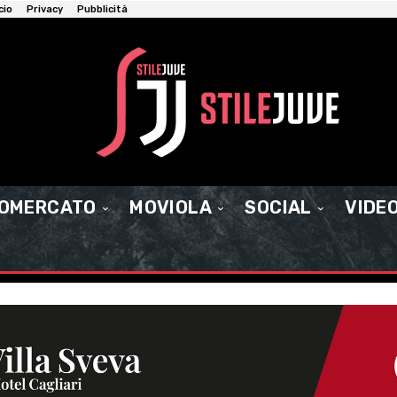
cio
Privacy
Pubblicità
IOMERCATO
MOVIOLA
SOCIAL
VIDE