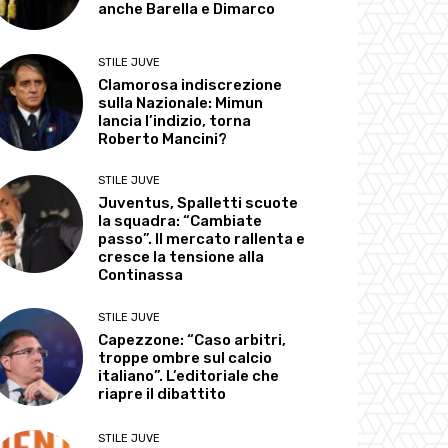
anche Barella e Dimarco
STILE JUVE
Clamorosa indiscrezione
sulla Nazionale: Mimun
lancia l’indizio, torna
Roberto Mancini?
STILE JUVE
Juventus, Spalletti scuote
la squadra: “Cambiate
passo”. Il mercato rallenta e
cresce la tensione alla
Continassa
STILE JUVE
Capezzone: “Caso arbitri,
troppe ombre sul calcio
italiano”. L’editoriale che
riapre il dibattito
STILE JUVE