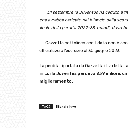
“
L’1 settembre la Juventus ha ceduto a t
che avrebbe caricato nel bilancio della scors
finale della perdita 2022-23, quindi, dovrebb
Gazzetta sottolinea che il dato non è ancor
ufficializzerà l’esercizio al 30 giugno 2023.
La perdita riportata da Gazzetta.it va letta r
in cui la Juventus perdeva 239 milioni, ci
miglioramento.
TAGS
Bilancio Juve