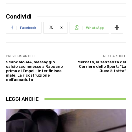
Condividi
Facebook
X
WhatsApp
PREVIOUS ARTICLE
NEXT ARTICLE
Scandalo AIA, messaggio
Mercato, la sentenza del
calcio scommesse a Rapuano
Corriere dello Sport: “La
prima di Empoli-Inter finisce
Juve è fatta”
male: La ricostruzione
dell’accaduto
LEGGI ANCHE