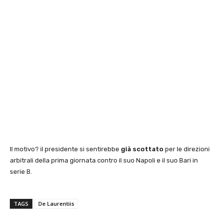
Il motivo? il presidente si sentirebbe
già scottato
per le direzioni
arbitrali della prima giornata contro il suo Napoli e il suo Bari in
serie B.
TAGS
De Laurentiis