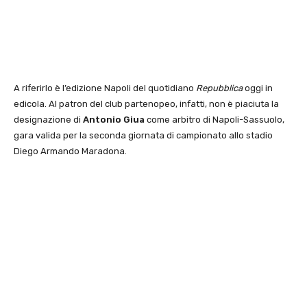
A riferirlo è l’edizione Napoli del quotidiano
Repubblica
oggi in
edicola. Al patron del club partenopeo, infatti, non è piaciuta la
designazione di
Antonio Giua
come arbitro di Napoli-Sassuolo,
gara valida per la seconda giornata di campionato allo stadio
Diego Armando Maradona.