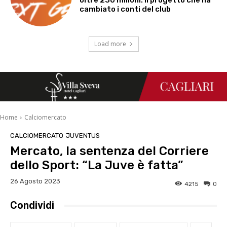
oltre 230 milioni: il progetto che ha
cambiato i conti del club
Load more