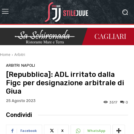
Home
Arbitri
ARBITRI
NAPOLI
[Repubblica]: ADL irritato dalla
Figc per designazione arbitrale di
Giua
25 Agosto 2023
3517
0
Condividi
Facebook
X
WhatsApp