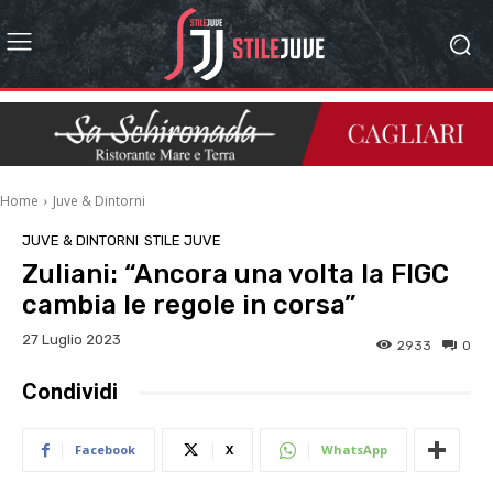
Home
Juve & Dintorni
JUVE & DINTORNI
STILE JUVE
Zuliani: “Ancora una volta la FIGC
cambia le regole in corsa”
27 Luglio 2023
2933
0
Condividi
Facebook
X
WhatsApp