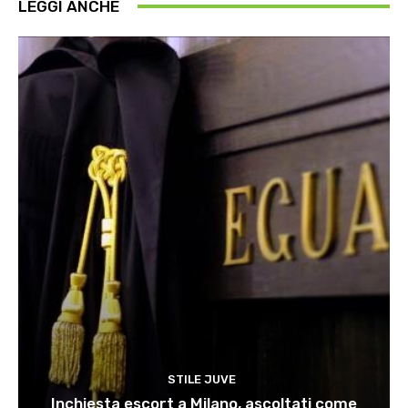
LEGGI ANCHE
STILE JUVE
Inchiesta escort a Milano, ascoltati come